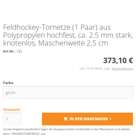
Feldhockey-Tornetze (1 Paar) aus
Polypropylen hochfest, ca. 2,5 mm stark,
knotenlos, Maschenweite 2,5 cm
Art.Nr.:
132
373,10 €
inkl. 19 % MwSt. zzgl.
Versandkosten
Farbe
Stückzahl
IN DEN WARENKORB
Um ein Angebot anzufordern legen Sie die gewünschten Artikel bitte in den Warenkorb und wählen
dann "ANGEBOTSANFRAGE" aus