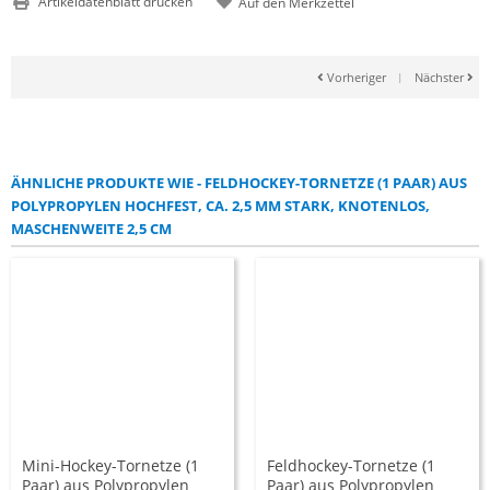
Artikeldatenblatt drucken
Vorheriger
|
Nächster
ÄHNLICHE PRODUKTE WIE - FELDHOCKEY-TORNETZE (1 PAAR) AUS
POLYPROPYLEN HOCHFEST, CA. 2,5 MM STARK, KNOTENLOS,
MASCHENWEITE 2,5 CM
Mini-Hockey-Tornetze (1
Feldhockey-Tornetze (1
Paar) aus Polypropylen
Paar) aus Polypropylen