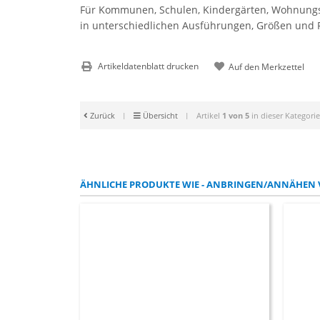
Für Kommunen, Schulen, Kindergärten, Wohnungsbau
in unterschiedlichen Ausführungen, Größen und Pr
Artikeldatenblatt drucken
Zurück
|
Übersicht
|
Artikel
1 von 5
in dieser Kategorie
ÄHNLICHE PRODUKTE WIE - ANBRINGEN/ANNÄHEN 