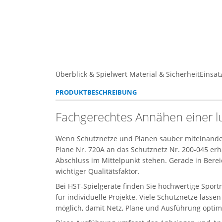
Überblick & Spielwert
Material & Sicherheit
Einsat
PRODUKTBESCHREIBUNG
Fachgerechtes Annähen einer lu
Wenn Schutznetze und Planen sauber miteinande
Plane Nr. 720A an das Schutznetz Nr. 200-045 erh
Abschluss im Mittelpunkt stehen. Gerade in Berei
wichtiger Qualitätsfaktor.
Bei HST-Spielgeräte finden Sie hochwertige Spor
für individuelle Projekte. Viele Schutznetze lass
möglich, damit Netz, Plane und Ausführung opt