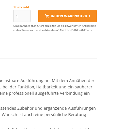
Stückzahl
IN DEN WARENKORB
Um ein Angebot anzufordern legen Sie die gewünschten Artikel bitte
in den Warenkorb und wählen dann "ANGEBOTSANFRAGE" aus
belastbare Ausführung an. Mit dem Annähen der
 bei der Funktion, Haltbarkeit und ein sauberer
eine professionell ausgeführte Verbindung ein
e passendes Zubehör und ergänzende Ausführungen
uf Wunsch ist auch eine persönliche Beratung