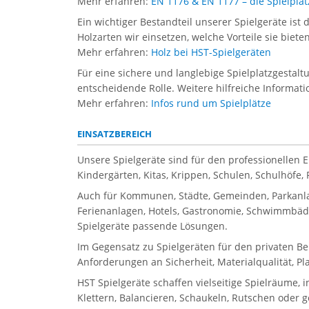
Mehr erfahren:
EN 1176 & EN 1177 – die Spielpl
Ein wichtiger Bestandteil unserer Spielgeräte ist 
Holzarten wir einsetzen, welche Vorteile sie biet
Mehr erfahren:
Holz bei HST-Spielgeräten
Für eine sichere und langlebige Spielplatzgestal
entscheidende Rolle. Weitere hilfreiche Informati
Mehr erfahren:
Infos rund um Spielplätze
EINSATZBEREICH
Unsere Spielgeräte sind für den professionellen 
Kindergärten, Kitas, Krippen, Schulen, Schulhöfe
Auch für Kommunen, Städte, Gemeinden, Parkanla
Ferienanlagen, Hotels, Gastronomie, Schwimmbäder
Spielgeräte passende Lösungen.
Im Gegensatz zu Spielgeräten für den privaten Be
Anforderungen an Sicherheit, Materialqualität, P
HST Spielgeräte schaffen vielseitige Spielräume, 
Klettern, Balancieren, Schaukeln, Rutschen oder 