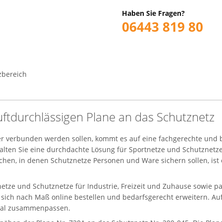
Haben Sie Fragen?
06443 819 80
zbereich
ftdurchlässigen Plane an das Schutznetz
r verbunden werden sollen, kommt es auf eine fachgerechte und 
alten Sie eine durchdachte Lösung für Sportnetze und Schutznetze,
chen, in denen Schutznetze Personen und Ware sichern sollen, ist 
tnetze und Schutznetze für Industrie, Freizeit und Zuhause sowi
en sich nach Maß online bestellen und bedarfsgerecht erweitern. A
imal zusammenpassen.