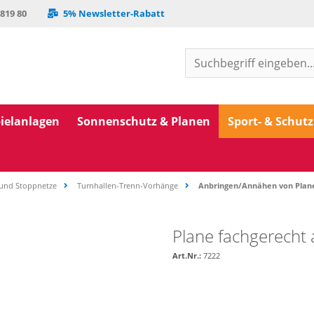
 819 80
5% Newsletter-Rabatt
ielanlagen
Sonnenschutz & Planen
Sport- & Schut
 und Stoppnetze
Turnhallen-Trenn-Vorhänge
Anbringen/Annähen von Plan
Plane fachgerecht
Art.Nr.:
7222