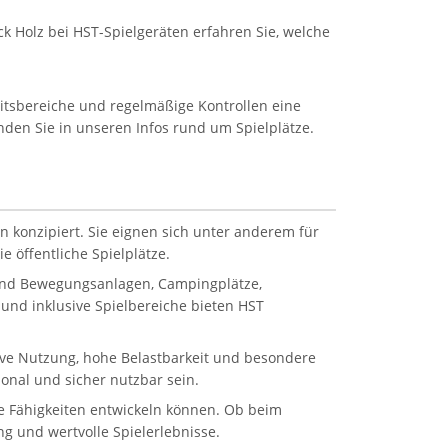
k Holz bei HST-Spielgeräten erfahren Sie, welche
eitsbereiche und regelmäßige Kontrollen eine
inden Sie in unseren Infos rund um Spielplätze.
n konzipiert. Sie eignen sich unter anderem für
 öffentliche Spielplätze.
 und Bewegungsanlagen, Campingplätze,
und inklusive Spielbereiche bieten HST
sive Nutzung, hohe Belastbarkeit und besondere
onal und sicher nutzbar sein.
ale Fähigkeiten entwickeln können. Ob beim
g und wertvolle Spielerlebnisse.