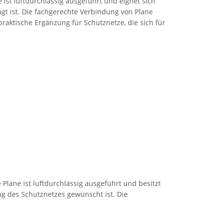
ist luftdurchlässig ausgeführt und eignet sich
t ist. Die fachgerechte Verbindung von Plane
praktische Ergänzung für Schutznetze, die sich für
Plane ist luftdurchlässig ausgeführt und besitzt
g des Schutznetzes gewünscht ist. Die