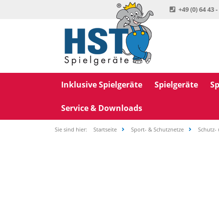
+49 (0) 64 43 -
Inklusive Spielgeräte
Spielgeräte
Sp
Service & Downloads
Sie sind hier:
Startseite
Sport- & Schutznetze
Schutz-