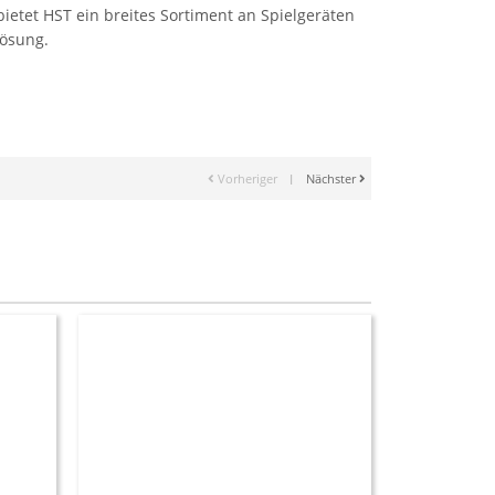
etet HST ein breites Sortiment an Spielgeräten
Lösung.
Vorheriger
|
Nächster