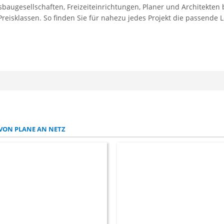
gesellschaften, Freizeiteinrichtungen, Planer und Architekten bi
eisklassen. So finden Sie für nahezu jedes Projekt die passende 
VON PLANE AN NETZ