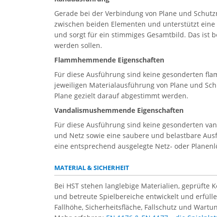
Gerade bei der Verbindung von Plane und Schutzn
zwischen beiden Elementen und unterstützt eine z
und sorgt für ein stimmiges Gesamtbild. Das ist 
werden sollen.
Flammhemmende Eigenschaften
Für diese Ausführung sind keine gesonderten fl
jeweiligen Materialausführung von Plane und Sch
Plane gezielt darauf abgestimmt werden.
Vandalismushemmende Eigenschaften
Für diese Ausführung sind keine gesonderten va
und Netz sowie eine saubere und belastbare Ausf
eine entsprechend ausgelegte Netz- oder Planen
MATERIAL & SICHERHEIT
Bei HST stehen langlebige Materialien, geprüfte 
und betreute Spielbereiche entwickelt und erfül
Fallhöhe, Sicherheitsfläche, Fallschutz und Wartun