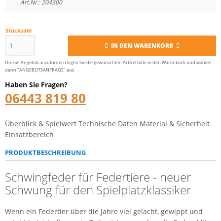
Art.Nr.: 204300
Stückzahl
IN DEN WARENKORB
Um ein Angebot anzufordern legen Sie die gewünschten Artikel bitte in den Warenkorb und wählen
dann "ANGEBOTSANFRAGE" aus
Haben Sie Fragen?
06443 819 80
Überblick & Spielwert
Technische Daten
Material & Sicherheit
Einsatzbereich
PRODUKTBESCHREIBUNG
Schwingfeder für Federtiere - neuer
Schwung für den Spielplatzklassiker
Wenn ein Federtier über die Jahre viel gelacht, gewippt und