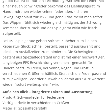
getobt hat, ist oft nur ein Teil müde geworden: die Feder. Mit
einer neuen Schwingfeder bekommt das Lieblingsgerät im
Handumdrehen wieder seinen federnden, sicheren
Bewegungsablauf zurück - und genau das merkt man sofort:
Das Wippen fühlt sich wieder gleichmäßig an, der Schwung
kommt sauber zurück und das Spielgerät wirkt wie frisch
aufgestellt.
Bei HST-Spielgeräte gehört solches Zubehör zum kleinen
Reparatur-Glück: schnell bestellt, passend ausgewählt und
ideal, um Ausfallzeiten zu minimieren. Die Schwingfeder
besteht aus Spezialfederstahl und ist mit einer hochwertigen,
langlebigen EPS Beschichtung versehen - gemacht für
Dauereinsatz im Freien, bei Sonne, Regen und Frost. In
verschiedenen Größen erhältlich, lässt sich die Feder passend
zum jeweiligen Federtier auswählen, damit aus "kurz warten"
wieder "sofort weiterspielen" wird.
Auf einen Blick – integrierte Fakten und Ausstattung
Produkt: Schwingfeder für Federtiere
Verfügbarkeit: in verschiedenen Größen
Material: Spezialfederstahl