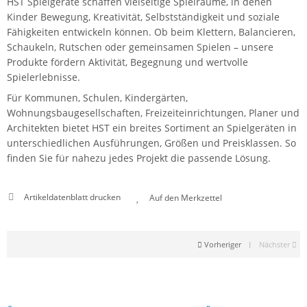
HST Spielgeräte schaffen vielseitige Spielräume, in denen
Kinder Bewegung, Kreativität, Selbstständigkeit und soziale
Fähigkeiten entwickeln können. Ob beim Klettern, Balancieren,
Schaukeln, Rutschen oder gemeinsamen Spielen – unsere
Produkte fördern Aktivität, Begegnung und wertvolle
Spielerlebnisse.
Für Kommunen, Schulen, Kindergärten,
Wohnungsbaugesellschaften, Freizeiteinrichtungen, Planer und
Architekten bietet HST ein breites Sortiment an Spielgeräten in
unterschiedlichen Ausführungen, Größen und Preisklassen. So
finden Sie für nahezu jedes Projekt die passende Lösung.
Artikeldatenblatt drucken
Vorheriger
|
Nächster