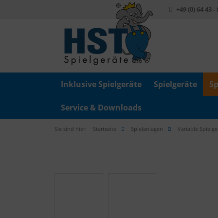
+49 (0) 64 43 -
Inklusive Spielgeräte
Spielgeräte
Sp
Service & Downloads
Sie sind hier:
Startseite
Spielanlagen
Variable Spielge