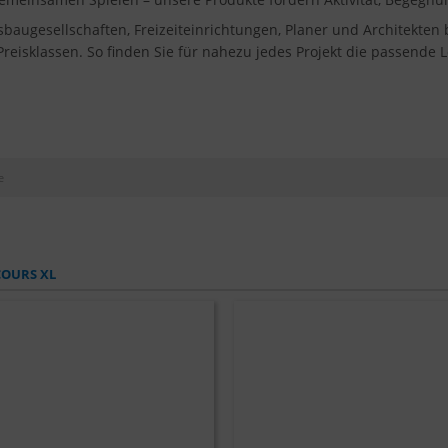
gesellschaften, Freizeiteinrichtungen, Planer und Architekten bi
eisklassen. So finden Sie für nahezu jedes Projekt die passende 
e
COURS XL