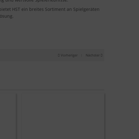
etet HST ein breites Sortiment an Spielgeräten
Lösung.
Vorheriger
|
Nächster