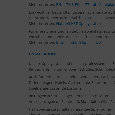
Mehr erfahren:
EN 1176 & EN 1177 – die Spielpl
Ein wichtiger Bestandteil unserer Spielgeräte ist 
Holzarten wir einsetzen, welche Vorteile sie biet
Mehr erfahren:
Holz bei HST-Spielgeräten
Für eine sichere und langlebige Spielplatzgestal
entscheidende Rolle. Weitere hilfreiche Informati
Mehr erfahren:
Infos rund um Spielplätze
EINSATZBEREICH
Unsere Spielgeräte sind für den professionellen 
Kindergärten, Kitas, Krippen, Schulen, Schulhöfe
Auch für Kommunen, Städte, Gemeinden, Parkanla
Ferienanlagen, Hotels, Gastronomie, Schwimmbäder
Spielgeräte passende Lösungen.
Im Gegensatz zu Spielgeräten für den privaten Be
Anforderungen an Sicherheit, Materialqualität, P
HST Spielgeräte schaffen vielseitige Spielräume, 
Klettern, Balancieren, Schaukeln, Rutschen oder 