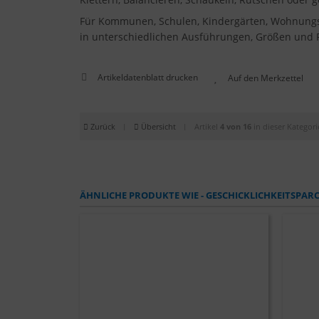
Für Kommunen, Schulen, Kindergärten, Wohnungsbau
in unterschiedlichen Ausführungen, Größen und Pr
Artikeldatenblatt drucken
Zurück
|
Übersicht
|
Artikel
4 von 16
in dieser Kategori
ÄHNLICHE PRODUKTE WIE - GESCHICKLICHKEITSPAR