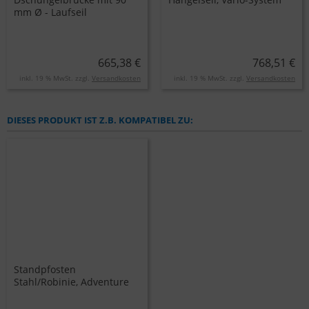
mm Ø - Laufseil
665,38 €
768,51 €
inkl. 19 % MwSt. zzgl.
Versandkosten
inkl. 19 % MwSt. zzgl.
Versandkosten
DIESES PRODUKT IST Z.B. KOMPATIBEL ZU:
Standpfosten
Stahl/Robinie, Adventure
Parcours