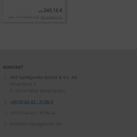
249,16 €
ab
inkl. 19 % MwSt. zzgl.
Versandkosten
KONTAKT
HST Spielgeräte GmbH & Co. KG
Weyerberg 5
D-35614
Aßlar-Berghausen
+49 (0) 64 43 - 8198-0
+49 (0) 64 43 - 8198-20
info@hst-spielgeraete.de