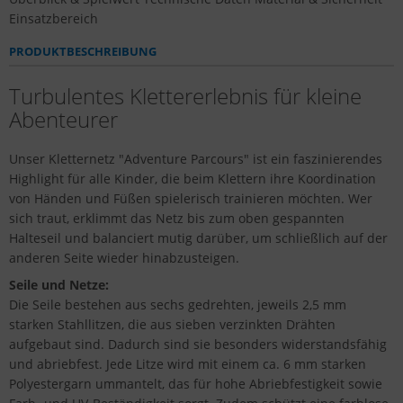
Einsatzbereich
PRODUKTBESCHREIBUNG
Turbulentes Klettererlebnis für kleine
Abenteurer
Unser Kletternetz "Adventure Parcours" ist ein faszinierendes
Highlight für alle Kinder, die beim Klettern ihre Koordination
von Händen und Füßen spielerisch trainieren möchten. Wer
sich traut, erklimmt das Netz bis zum oben gespannten
Halteseil und balanciert mutig darüber, um schließlich auf der
anderen Seite wieder hinabzusteigen.
Seile und Netze:
Die Seile bestehen aus sechs gedrehten, jeweils 2,5 mm
starken Stahllitzen, die aus sieben verzinkten Drähten
aufgebaut sind. Dadurch sind sie besonders widerstandsfähig
und abriebfest. Jede Litze wird mit einem ca. 6 mm starken
Polyestergarn ummantelt, das für hohe Abriebfestigkeit sowie