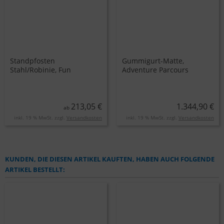
Standpfosten
Gummigurt-Matte,
Stahl/Robinie, Fun
Adventure Parcours
Parcours
213,05 €
1.344,90 €
ab
inkl. 19 % MwSt. zzgl.
Versandkosten
inkl. 19 % MwSt. zzgl.
Versandkosten
KUNDEN, DIE DIESEN ARTIKEL KAUFTEN, HABEN AUCH FOLGENDE
ARTIKEL BESTELLT: