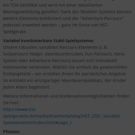
ein TÜV-Zertifikat und wird mit einer detaillierten
Montageanleitung geliefert. Dank des flexiblen Systems können
weitere Elemente kombiniert und der "Adventure Parcours"
jederzeit erweitert werden – ganz im Sinne von HST-
Spielgeräte.
Variabel kombinierbare Stahl-Spielsysteme:
Unsere robusten, variablen Parcours-Elemente (z. B.
Seilparcours Haiger, Abenteuerbrücken, Fun-Parcours, Vario-
System oder Adventure-Parcours) lassen sich individuell
miteinander verbinden. Wählen Sie einfach die gewünschten
Einhängeteile – wir erstellen Ihnen Ihr persönliches Angebot.
So entsteht ein einzigartiger Abenteuerspielplatz, der Kinder
jeden Alters begeistert.
Weitere Informationen und Kombinationsmöglichkeiten finden
Sie hier:
https://www.hst-
spielgeraete.de/media/blaetterkatalog/HST_2021_Variable-
Spielelemente/index.html#page_1
Pfosten: