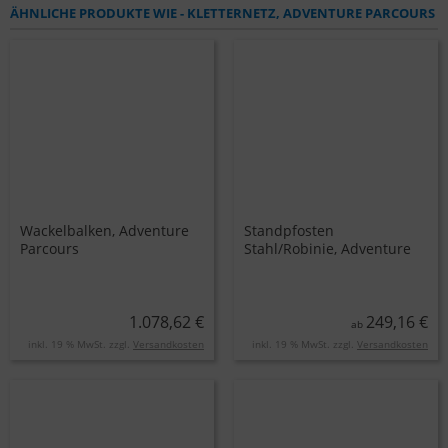
ÄHNLICHE PRODUKTE WIE - KLETTERNETZ, ADVENTURE PARCOURS
Wackelbalken, Adventure
Standpfosten
Parcours
Stahl/Robinie, Adventure
Parcours
1.078,62 €
249,16 €
ab
inkl. 19 % MwSt. zzgl.
Versandkosten
inkl. 19 % MwSt. zzgl.
Versandkosten