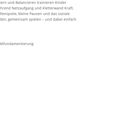
tern und Balancieren trainieren Kinder
ährend Netzaufgang und Kletterwand Kraft,
enspiele, kleine Pausen und das soziale
rden, gemeinsam spielen – und dabei einfach
irektfundamentierung