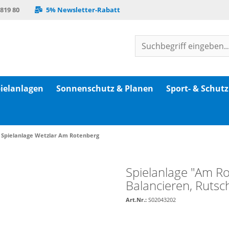
 819 80
5% Newsletter-Rabatt
ielanlagen
Sonnenschutz & Planen
Sport- & Schut
Spielanlage Wetzlar Am Rotenberg
Spielanlage "Am Ro
Balancieren, Rutsc
Art.Nr.:
S02043202