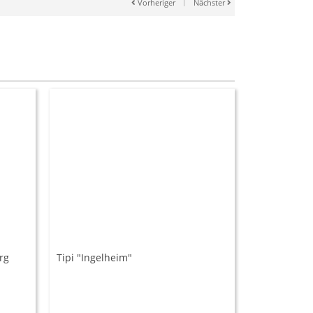
Vorheriger
|
Nächster
rg
Tipi "Ingelheim"