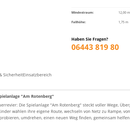
Mindestraum:
12,00 m
Fallhöhe:
1,75 m
Haben Sie Fragen?
06443 819 80
& Sicherheit
Einsatzbereich
Spielanlage "Am Rotenberg"
uerrevier: Die Spielanlage "Am Rotenberg" steckt voller Wege, Üb
Kinder wählen ihre eigene Route, wechseln von Netz zu Rampe, v
sprobieren, umdrehen, einen neuen Weg finden, gemeinsam helfen