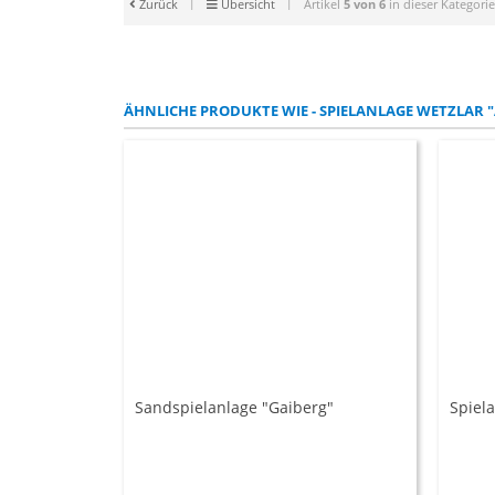
Zurück
|
Übersicht
|
Artikel
5 von 6
in dieser Kategorie
ÄHNLICHE PRODUKTE WIE - SPIELANLAGE WETZLAR
Sandspielanlage "Gaiberg"
Spiel