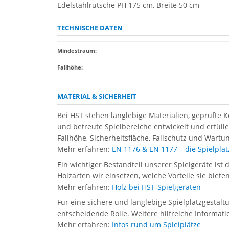
Edelstahlrutsche PH 175 cm, Breite 50 cm
TECHNISCHE DATEN
Mindestraum:
Fallhöhe:
MATERIAL & SICHERHEIT
Bei HST stehen langlebige Materialien, geprüfte 
und betreute Spielbereiche entwickelt und erfül
Fallhöhe, Sicherheitsfläche, Fallschutz und Wartun
Mehr erfahren:
EN 1176 & EN 1177 – die Spielpl
Ein wichtiger Bestandteil unserer Spielgeräte ist 
Holzarten wir einsetzen, welche Vorteile sie biet
Mehr erfahren:
Holz bei HST-Spielgeräten
Für eine sichere und langlebige Spielplatzgestal
entscheidende Rolle. Weitere hilfreiche Informati
Mehr erfahren:
Infos rund um Spielplätze