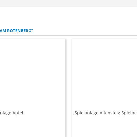
 "AM ROTENBERG"
anlage Apfel
Spielanlage Altensteig Spielbe