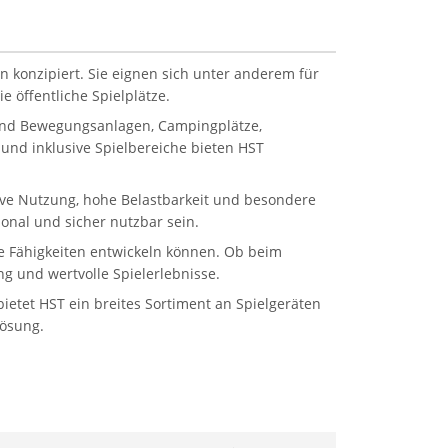
n konzipiert. Sie eignen sich unter anderem für
 öffentliche Spielplätze.
 und Bewegungsanlagen, Campingplätze,
und inklusive Spielbereiche bieten HST
sive Nutzung, hohe Belastbarkeit und besondere
onal und sicher nutzbar sein.
ale Fähigkeiten entwickeln können. Ob beim
g und wertvolle Spielerlebnisse.
etet HST ein breites Sortiment an Spielgeräten
Lösung.