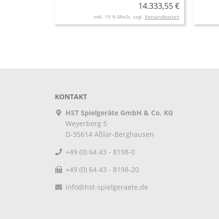
14.333,55 €
inkl. 19 % MwSt. zzgl.
Versandkosten
KONTAKT
HST Spielgeräte GmbH & Co. KG
Weyerberg 5
D-35614
Aßlar-Berghausen
+49 (0) 64 43 - 8198-0
+49 (0) 64 43 - 8198-20
info@hst-spielgeraete.de