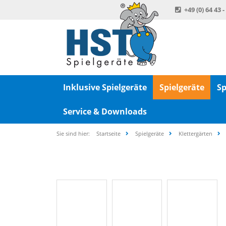
+49 (0) 64 43 -
Inklusive Spielgeräte
Spielgeräte
Sp
Service & Downloads
Sie sind hier:
Startseite
Spielgeräte
Klettergärten