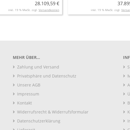
28.109,59 €
37.89
inkl. 19 % MwSt. zzgl.
Versandkosten
inkl. 19 % MwSt. zzgl.
Versa
MEHR ÜBER...
IN
Zahlung und Versand
S
Privatsphäre und Datenschutz
M
Unsere AGB
A
Impressum
Ü
Kontakt
B
Widerrufsrecht & Widerrufsformular
K
Datenschutzerklärung
I
Lieferzeit
C