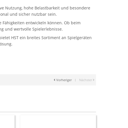
sive Nutzung, hohe Belastbarkeit und besondere
onal und sicher nutzbar sein.
ale Fähigkeiten entwickeln können. Ob beim
g und wertvolle Spielerlebnisse.
etet HST ein breites Sortiment an Spielgeräten
Lösung.
Vorheriger
|
Nächster