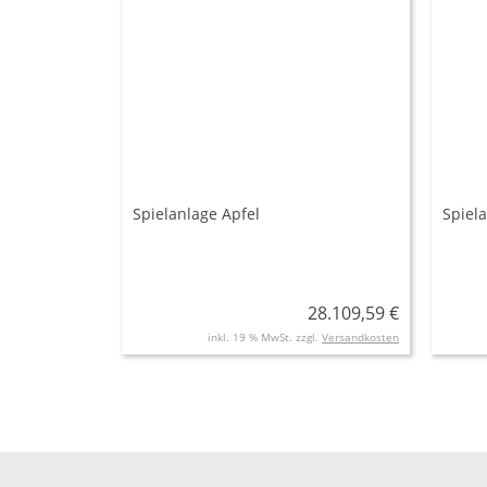
Spielanlage Apfel
Spiel
28.109,59 €
inkl. 19 % MwSt. zzgl.
Versandkosten