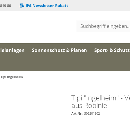
 819 80
5% Newsletter-Rabatt
ielanlagen
Sonnenschutz & Planen
Sport- & Schut
Tipi Ingelheim
Tipi "Ingelheim" - 
aus Robinie
Art.Nr.:
S05201902