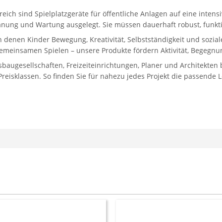
reich sind Spielplatzgeräte für öffentliche Anlagen auf eine inten
lanung und Wartung ausgelegt. Sie müssen dauerhaft robust, funkti
in denen Kinder Bewegung, Kreativität, Selbstständigkeit und sozi
gemeinsamen Spielen – unsere Produkte fördern Aktivität, Begegnun
gesellschaften, Freizeiteinrichtungen, Planer und Architekten bi
eisklassen. So finden Sie für nahezu jedes Projekt die passende 