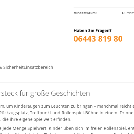
Mindestraum:
Durchm
Haben Sie Fragen?
06443 819 80
& Sicherheit
Einsatzbereich
ersteck für große Geschichten
rm, um Kinderaugen zum Leuchten zu bringen – manchmal reicht ei
 Rückzugsplatz, Treffpunkt und Rollenspiel-Bühne in einem. Drinne
, die ihre eigene Spielwelt erfinden.
e jede Menge Spielwert: Kinder üben sich im freien Rollenspiel, e