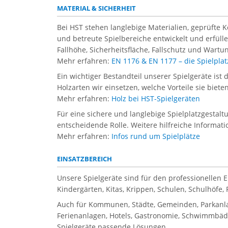
MATERIAL & SICHERHEIT
Bei HST stehen langlebige Materialien, geprüfte 
und betreute Spielbereiche entwickelt und erfül
Fallhöhe, Sicherheitsfläche, Fallschutz und Wartun
Mehr erfahren:
EN 1176 & EN 1177 – die Spielpl
Ein wichtiger Bestandteil unserer Spielgeräte ist 
Holzarten wir einsetzen, welche Vorteile sie biet
Mehr erfahren:
Holz bei HST-Spielgeräten
Für eine sichere und langlebige Spielplatzgestal
entscheidende Rolle. Weitere hilfreiche Informati
Mehr erfahren:
Infos rund um Spielplätze
EINSATZBEREICH
Unsere Spielgeräte sind für den professionellen 
Kindergärten, Kitas, Krippen, Schulen, Schulhöfe
Auch für Kommunen, Städte, Gemeinden, Parkanla
Ferienanlagen, Hotels, Gastronomie, Schwimmbäder
Spielgeräte passende Lösungen.