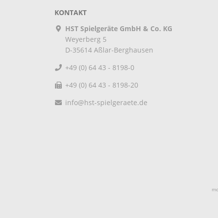
KONTAKT
HST Spielgeräte GmbH & Co. KG
Weyerberg 5
D-35614
Aßlar-Berghausen
+49 (0) 64 43 - 8198-0
+49 (0) 64 43 - 8198-20
info@hst-spielgeraete.de
mo