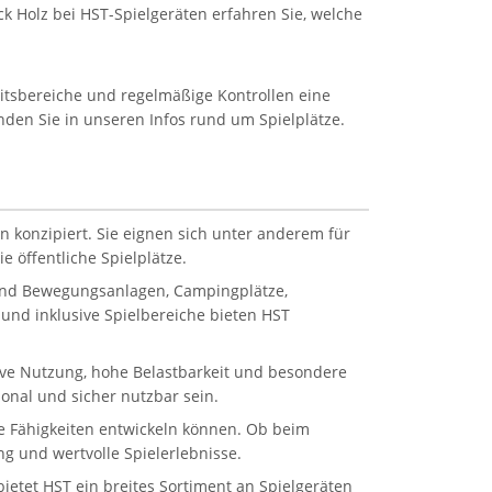
k Holz bei HST-Spielgeräten erfahren Sie, welche
eitsbereiche und regelmäßige Kontrollen eine
inden Sie in unseren Infos rund um Spielplätze.
n konzipiert. Sie eignen sich unter anderem für
 öffentliche Spielplätze.
 und Bewegungsanlagen, Campingplätze,
und inklusive Spielbereiche bieten HST
sive Nutzung, hohe Belastbarkeit und besondere
onal und sicher nutzbar sein.
ale Fähigkeiten entwickeln können. Ob beim
g und wertvolle Spielerlebnisse.
etet HST ein breites Sortiment an Spielgeräten