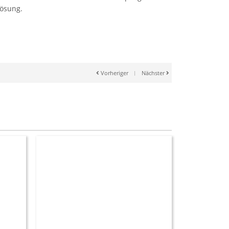
Lösung.
Vorheriger
|
Nächster