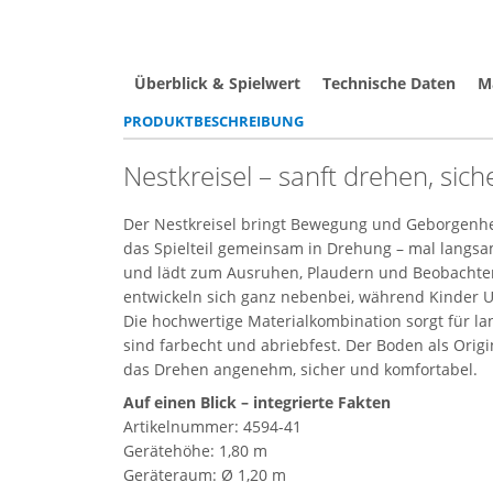
Überblick & Spielwert
Technische Daten
Ma
PRODUKTBESCHREIBUNG
Nestkreisel – sanft drehen, siche
Der Nestkreisel bringt Bewegung und Geborgenheit
das Spielteil gemeinsam in Drehung – mal langsa
und lädt zum Ausruhen, Plaudern und Beobachten 
entwickeln sich ganz nebenbei, während Kinder 
Die hochwertige Materialkombination sorgt für la
sind farbecht und abriebfest. Der Boden als Orig
das Drehen angenehm, sicher und komfortabel.
Auf einen Blick – integrierte Fakten
Artikelnummer: 4594-41
Gerätehöhe: 1,80 m
Geräteraum: Ø 1,20 m