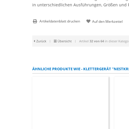
in unterschiedlichen Ausführungen, Größen und Pr
Artikeldatenblatt drucken
Zurück
|
Übersicht
|
Artikel
32 von 64
in dieser Katego
ÄHNLICHE PRODUKTE WIE - KLETTERGERÄT "NESTKRE