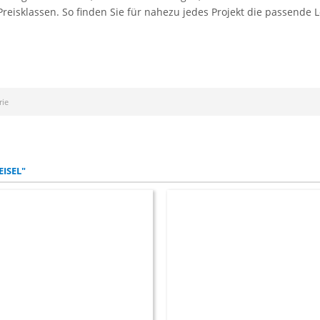
eisklassen. So finden Sie für nahezu jedes Projekt die passende 
rie
ISEL"