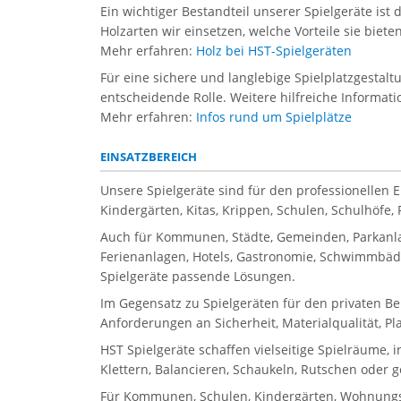
Ein wichtiger Bestandteil unserer Spielgeräte ist 
Holzarten wir einsetzen, welche Vorteile sie biet
Mehr erfahren:
Holz bei HST-Spielgeräten
Für eine sichere und langlebige Spielplatzgestal
entscheidende Rolle. Weitere hilfreiche Informati
Mehr erfahren:
Infos rund um Spielplätze
EINSATZBEREICH
Unsere Spielgeräte sind für den professionellen 
Kindergärten, Kitas, Krippen, Schulen, Schulhöfe
Auch für Kommunen, Städte, Gemeinden, Parkanla
Ferienanlagen, Hotels, Gastronomie, Schwimmbäder
Spielgeräte passende Lösungen.
Im Gegensatz zu Spielgeräten für den privaten Be
Anforderungen an Sicherheit, Materialqualität, P
HST Spielgeräte schaffen vielseitige Spielräume, 
Klettern, Balancieren, Schaukeln, Rutschen oder 
Für Kommunen, Schulen, Kindergärten, Wohnungsbau