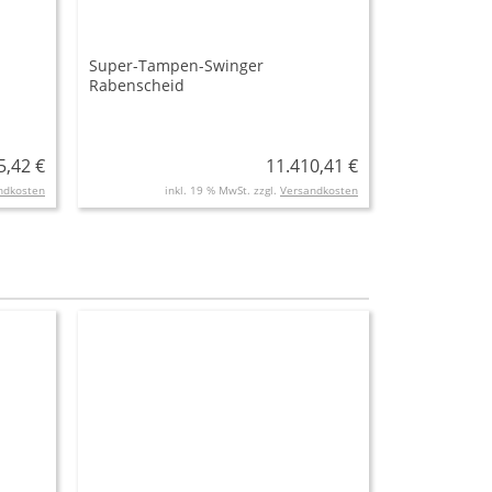
Super-Tampen-Swinger
Rabenscheid
5,42 €
11.410,41 €
ndkosten
inkl. 19 % MwSt. zzgl.
Versandkosten