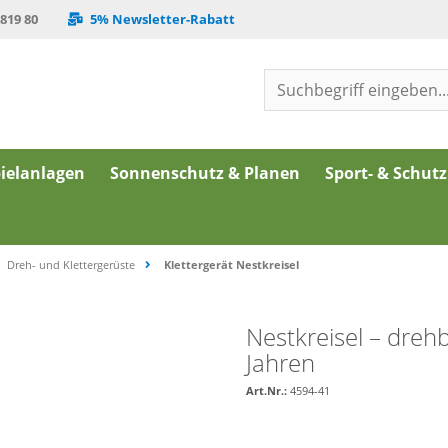
 819 80
5% Newsletter-Rabatt
ielanlagen
Sonnenschutz & Planen
Sport- & Schut
Dreh- und Klettergerüste
Klettergerät Nestkreisel
Nestkreisel – drehb
Jahren
Art.Nr.:
4594-41