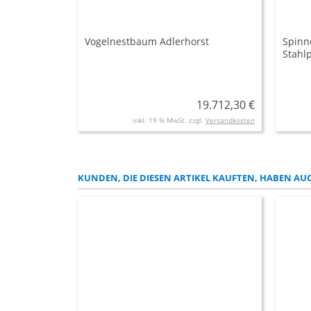
Vogelnestbaum Adlerhorst
Spinn
Stahl
19.712,30 €
inkl. 19 % MwSt. zzgl.
Versandkosten
KUNDEN, DIE DIESEN ARTIKEL KAUFTEN, HABEN AUC