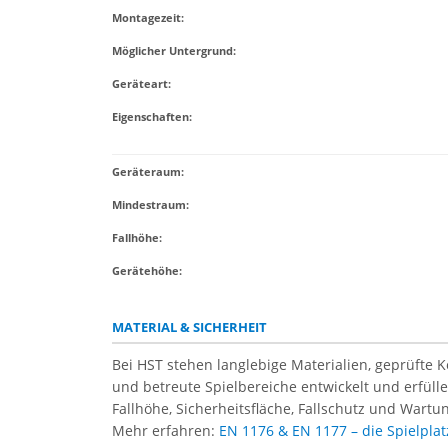
Montagezeit
:
Möglicher Untergrund
:
Geräteart
:
Eigenschaften
:
Geräteraum:
Mindestraum:
Fallhöhe:
Gerätehöhe:
MATERIAL & SICHERHEIT
Bei HST stehen langlebige Materialien, geprüfte 
und betreute Spielbereiche entwickelt und erfül
Fallhöhe, Sicherheitsfläche, Fallschutz und Wartun
Mehr erfahren:
EN 1176 & EN 1177 – die Spielpl