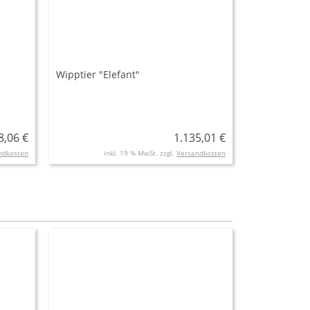
Wipptier "Elefant"
8,06 €
1.135,01 €
ndkosten
inkl. 19 % MwSt. zzgl.
Versandkosten