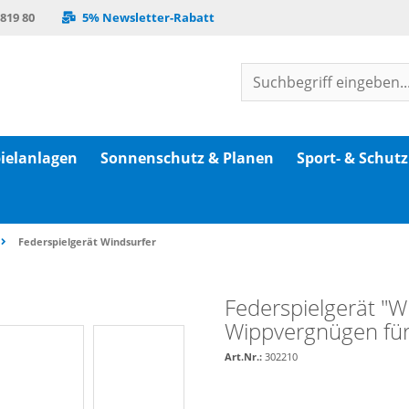
 819 80
5% Newsletter-Rabatt
ielanlagen
Sonnenschutz & Planen
Sport- & Schut
Federspielgerät Windsurfer
Federspielgerät "W
Wippvergnügen für
Art.Nr.:
302210