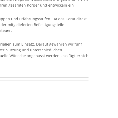
ihren gesamten Körper und entwickeln ein
ruppen und Erfahrungsstufen. Da das Gerät direkt
 der mitgelieferten Befestigungsteile
nteuer.
rialien zum Einsatz. Darauf gewähren wir fünf
siver Nutzung und unterschiedlichen
duelle Wünsche angepasst werden – so fügt er sich