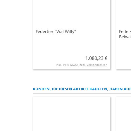
Federtier "Wal Willy"
Feder
Beiwa
1.080,23 €
inkl. 19 % MwSt. zzgl.
Versandkosten
KUNDEN, DIE DIESEN ARTIKEL KAUFTEN, HABEN AUC