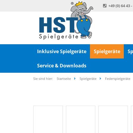
+49 (0) 64 43 -
Inklusive Spielgeräte
Spielgeräte
Sp
Service & Downloads
Sie sind hier:
Startseite
Spielgeräte
Federspielgeräte