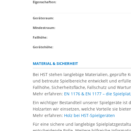
Eigenschaften
:
Geräteraum:
Mindestraum:
Fallhöhe:
Gerätehöhe:
MATERIAL & SICHERHEIT
Bei HST stehen langlebige Materialien, geprüfte 
und betreute Spielbereiche entwickelt und erfül
Fallhöhe, Sicherheitsfläche, Fallschutz und Wartun
Mehr erfahren:
EN 1176 & EN 1177 – die Spielpl
Ein wichtiger Bestandteil unserer Spielgeräte ist 
Holzarten wir einsetzen, welche Vorteile sie biet
Mehr erfahren:
Holz bei HST-Spielgeräten
Für eine sichere und langlebige Spielplatzgestal
entscheidende Rolle. Weitere hilfreiche Informati