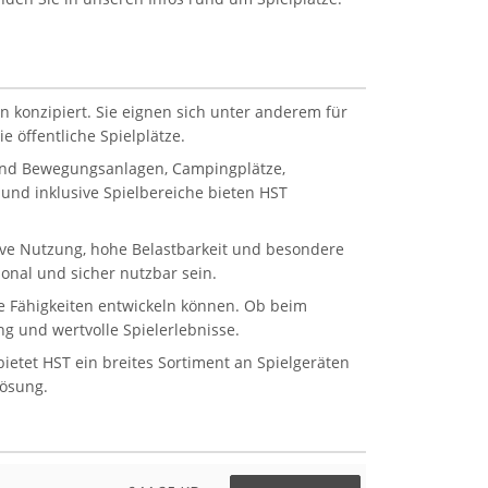
n konzipiert. Sie eignen sich unter anderem für
 öffentliche Spielplätze.
 und Bewegungsanlagen, Campingplätze,
und inklusive Spielbereiche bieten HST
sive Nutzung, hohe Belastbarkeit und besondere
onal und sicher nutzbar sein.
ale Fähigkeiten entwickeln können. Ob beim
g und wertvolle Spielerlebnisse.
etet HST ein breites Sortiment an Spielgeräten
Lösung.