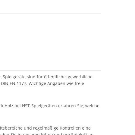
Spielgeräte sind für öffentliche, gewerbliche
 DIN EN 1177. Wichtige Angaben wie freie
k Holz bei HST-Spielgeräten erfahren Sie, welche
eitsbereiche und regelmäßige Kontrollen eine
inden Sie in unseren Infos rund um Spielplätze.