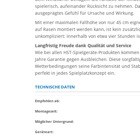
spielerisch, aufeinander Rücksicht zu nehmen. D
ausgeprägtes Gefühl für Ursache und Wirkung.
Mit einer maximalen Fallhöhe von nur 45 cm eigne
auf Rasen montiert werden kann, ist kein zusätzli
unkompliziert: Innerhalb von etwa vier Stunden i
Langfristig Freude dank Qualität und Service
Wie bei allen HST-Spielgeräte-Produkten kommen b
Jahre Garantie gegen Ausbleichen. Diese sorgfälti
Wetterbedingungen seine Farbintensität und Stabi
perfekt in jedes Spielplatzkonzept ein.
TECHNISCHE DATEN
Empfohlen ab
:
Montagezeit
:
Möglicher Untergrund
:
Geräteart
: