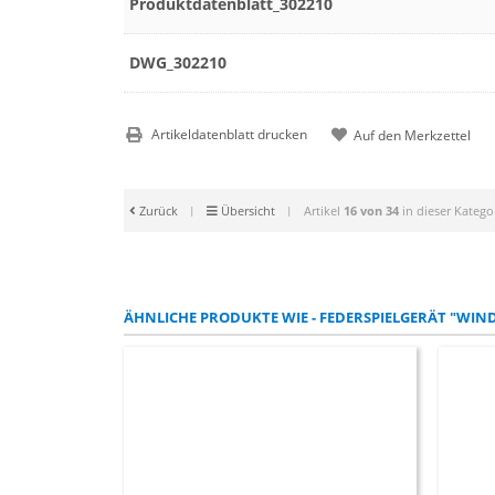
Produktdatenblatt_302210
DWG_302210
Artikeldatenblatt drucken
Zurück
|
Übersicht
|
Artikel
16 von 34
in dieser Katego
ÄHNLICHE PRODUKTE WIE - FEDERSPIELGERÄT "WIN