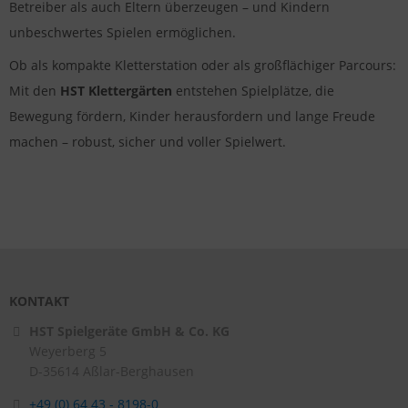
Betreiber als auch Eltern überzeugen – und Kindern
unbeschwertes Spielen ermöglichen.
Ob als kompakte Kletterstation oder als großflächiger Parcours:
Mit den
HST Klettergärten
entstehen Spielplätze, die
Bewegung fördern, Kinder herausfordern und lange Freude
machen – robust, sicher und voller Spielwert.
KONTAKT
HST Spielgeräte GmbH & Co. KG
Weyerberg 5
D-35614
Aßlar-Berghausen
+49 (0) 64 43 - 8198-0