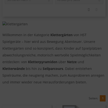
Willkommen in der Kategorie
Klettergärten
von HST
Spielgeräte – hier wird aus Bewegung Abenteuer. Unsere
Klettergärten sind so konzipiert, dass Kinder auf Spielplätzen
abwechslungsreiche, motorisch wertvolle Spielmöglichkeiten
entdecken: von
Kletterpyramiden
über
Netze
und
Kletterwände
bis hin zu
Seilparcours
. Dabei entstehen
Spielräume, die neugierig machen, zum Ausprobieren anregen
und immer wieder neue Herausforderungen bieten.
Seiten:
1