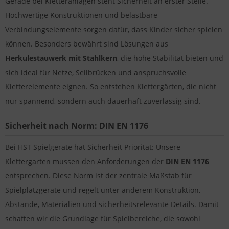
Gerade bei Kletteranlagen steht Sicherheit an erster Stelle.
Hochwertige Konstruktionen und belastbare
Verbindungselemente sorgen dafür, dass Kinder sicher spielen
können. Besonders bewährt sind Lösungen aus
Herkulestauwerk mit Stahlkern
, die hohe Stabilität bieten und
sich ideal für Netze, Seilbrücken und anspruchsvolle
Kletterelemente eignen. So entstehen Klettergärten, die nicht
nur spannend, sondern auch dauerhaft zuverlässig sind.
Sicherheit nach Norm: DIN EN 1176
Bei HST Spielgeräte hat Sicherheit Priorität: Unsere
Klettergärten müssen den Anforderungen der
DIN EN 1176
entsprechen. Diese Norm ist der zentrale Maßstab für
Spielplatzgeräte und regelt unter anderem Konstruktion,
Abstände, Materialien und sicherheitsrelevante Details. Damit
schaffen wir die Grundlage für Spielbereiche, die sowohl