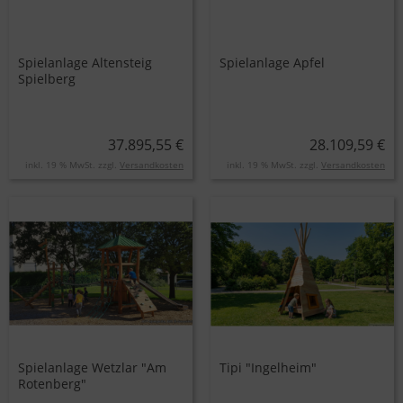
Spielanlage Altensteig
Spielanlage Apfel
Spielberg
37.895,55 €
28.109,59 €
inkl. 19 % MwSt. zzgl.
Versandkosten
inkl. 19 % MwSt. zzgl.
Versandkosten
Spielanlage Wetzlar "Am
Tipi "Ingelheim"
Rotenberg"