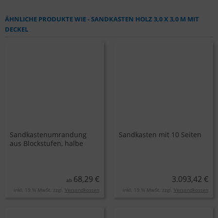
ÄHNLICHE PRODUKTE WIE - SANDKASTEN HOLZ 3,0 X 3,0 M MIT
DECKEL
Sandkastenumrandung
Sandkasten mit 10 Seiten
aus Blockstufen, halbe
Stufe
68,29 €
3.093,42 €
ab
inkl. 19 % MwSt. zzgl.
Versandkosten
inkl. 19 % MwSt. zzgl.
Versandkosten