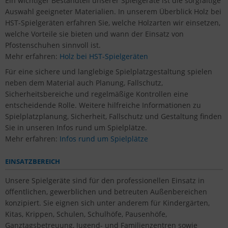
Ein wichtiger Bestandteil unserer Spielgeräte ist die sorgfältige
Auswahl geeigneter Materialien. In unserem Überblick Holz bei
HST-Spielgeräten erfahren Sie, welche Holzarten wir einsetzen,
welche Vorteile sie bieten und wann der Einsatz von
Pfostenschuhen sinnvoll ist.
Mehr erfahren:
Holz bei HST-Spielgeräten
Für eine sichere und langlebige Spielplatzgestaltung spielen
neben dem Material auch Planung, Fallschutz,
Sicherheitsbereiche und regelmäßige Kontrollen eine
entscheidende Rolle. Weitere hilfreiche Informationen zu
Spielplatzplanung, Sicherheit, Fallschutz und Gestaltung finden
Sie in unseren Infos rund um Spielplätze.
Mehr erfahren:
Infos rund um Spielplätze
EINSATZBEREICH
Unsere Spielgeräte sind für den professionellen Einsatz in
öffentlichen, gewerblichen und betreuten Außenbereichen
konzipiert. Sie eignen sich unter anderem für Kindergärten,
Kitas, Krippen, Schulen, Schulhöfe, Pausenhöfe,
Ganztagsbetreuung, Jugend- und Familienzentren sowie