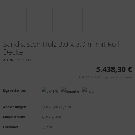
Sandkasten Holz 3,0 x 3,0 m mit Roll-
Deckel
Art.Nr.:
11.11.233
5.438,30 €
inkl. 19 % MwSt. zzgl.
Versandkosten
Eigenschaften
:
Abmessungen:
3,00 x 3,00 x 0,27m
Mindestraum:
4,50 x 4,50m
Fallhöhe:
0,27 m