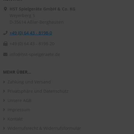
HST Spielgeräte GmbH & Co. KG
Weyerberg 5
D-35614
Aßlar-Berghausen
+49 (0) 64 43 - 8198-0
+49 (0) 64 43 - 8198-20
info@hst-spielgeraete.de
MEHR ÜBER...
Zahlung und Versand
Privatsphäre und Datenschutz
Unsere AGB
Impressum
Kontakt
Widerrufsrecht & Widerrufsformular