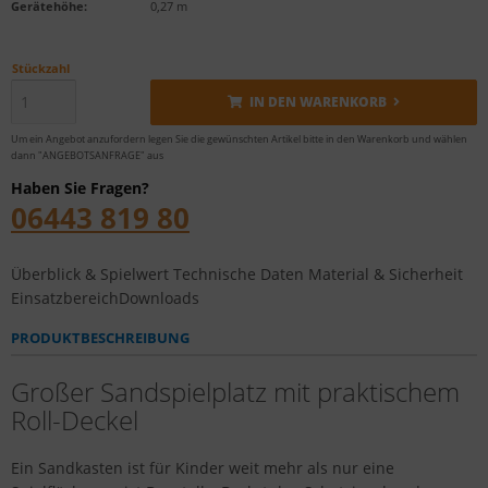
Gerätehöhe:
0,27 m
Stückzahl
IN DEN WARENKORB
Um ein Angebot anzufordern legen Sie die gewünschten Artikel bitte in den Warenkorb und wählen
dann "ANGEBOTSANFRAGE" aus
Haben Sie Fragen?
06443 819 80
Überblick & Spielwert
Technische Daten
Material & Sicherheit
Einsatzbereich
Downloads
PRODUKTBESCHREIBUNG
Großer Sandspielplatz mit praktischem
Roll-Deckel
Ein Sandkasten ist für Kinder weit mehr als nur eine