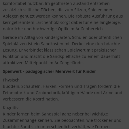
komfortabel nutzbar. Im geöffneten Zustand entstehen
zusätzlich seitliche Flächen, die zum Sitzen, Spielen oder
Ablegen genutzt werden können. Die robuste Ausführung aus
kerngetrenntem Lärchenholz sorgt dabei für eine langlebige,
natürliche und hochwertige Optik im Außenbereich.
Gerade im Alltag von Kindergärten, Schulen oder öffentlichen
Spielplätzen ist ein Sandkasten mit Deckel eine durchdachte
Lösung. Er verbindet klassischen Spielwert mit praktischer
Funktion und macht die Sandspielfläche zu einem dauerhaft
attraktiven Mittelpunkt im Außengelände.
Spielwert - pädagogischer Mehrwert für Kinder
Physisch
Buddeln, Schaufeln, Harken, Formen und Tragen fördern die
Feinmotorik und Grobmotorik, kräftigen Hände und Arme und
verbessern die Koordination.
Kognitiv
Kinder lernen beim Sandspiel ganz nebenbei wichtige
Zusammenhänge kennen. Sie beobachten, wie trockener und
feuchter Sand sich unterschiedlich verhält, wie Formen