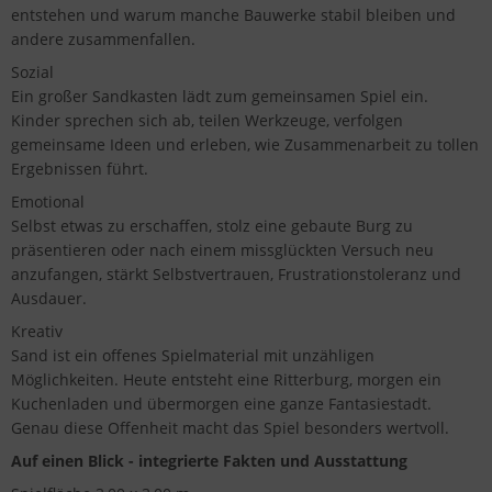
entstehen und warum manche Bauwerke stabil bleiben und
andere zusammenfallen.
Sozial
Ein großer Sandkasten lädt zum gemeinsamen Spiel ein.
Kinder sprechen sich ab, teilen Werkzeuge, verfolgen
gemeinsame Ideen und erleben, wie Zusammenarbeit zu tollen
Ergebnissen führt.
Emotional
Selbst etwas zu erschaffen, stolz eine gebaute Burg zu
präsentieren oder nach einem missglückten Versuch neu
anzufangen, stärkt Selbstvertrauen, Frustrationstoleranz und
Ausdauer.
Kreativ
Sand ist ein offenes Spielmaterial mit unzähligen
Möglichkeiten. Heute entsteht eine Ritterburg, morgen ein
Kuchenladen und übermorgen eine ganze Fantasiestadt.
Genau diese Offenheit macht das Spiel besonders wertvoll.
Auf einen Blick - integrierte Fakten und Ausstattung