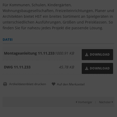
Für Kommunen, Schulen, Kindergärten,
Wohnungsbaugesellschaften, Freizeiteinrichtungen, Planer und
Architekten bietet HST ein breites Sortiment an Spielgeräten in
unterschiedlichen Ausführungen, Größen und Preisklassen. So
finden Sie für nahezu jedes Projekt die passende Lösung.
DATEI
Montageanleitung 11.11.233
1000.91 KB
DOWNLOAD
DWG 11.11.233
45.78 KB
DOWNLOAD
Artikeldatenblatt drucken
Vorheriger
|
Nächster