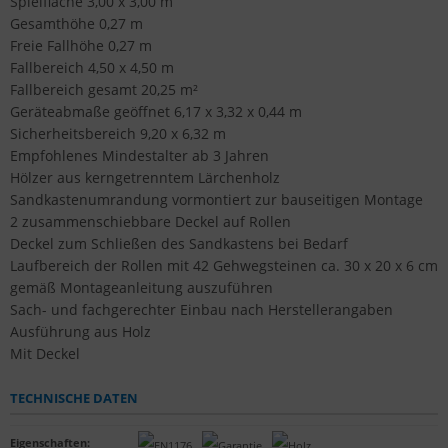
Spielfläche 3,00 x 3,00 m
Gesamthöhe 0,27 m
Freie Fallhöhe 0,27 m
Fallbereich 4,50 x 4,50 m
Fallbereich gesamt 20,25 m²
Geräteabmaße geöffnet 6,17 x 3,32 x 0,44 m
Sicherheitsbereich 9,20 x 6,32 m
Empfohlenes Mindestalter ab 3 Jahren
Hölzer aus kerngetrenntem Lärchenholz
Sandkastenumrandung vormontiert zur bauseitigen Montage
2 zusammenschiebbare Deckel auf Rollen
Deckel zum Schließen des Sandkastens bei Bedarf
Laufbereich der Rollen mit 42 Gehwegsteinen ca. 30 x 20 x 6 cm
gemäß Montageanleitung auszuführen
Sach- und fachgerechter Einbau nach Herstellerangaben
Ausführung aus Holz
Mit Deckel
TECHNISCHE DATEN
Eigenschaften
: