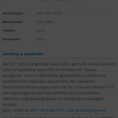
Abmessungen:
3,00 x 3,00 x 0,27m
Mindestraum:
4,50 x 4,50m
Fallhöhe:
0,27 m
Gerätehöhe:
0,27 m
MATERIAL & SICHERHEIT
Bei HST stehen langlebige Materialien, geprüfte Konstruktionen
und normgerechte Sicherheit im Mittelpunkt. Unsere
Spielgeräte sind für öffentliche, gewerbliche und betreute
Spielbereiche entwickelt und erfüllen die relevanten
Sicherheitsanforderungen nach DIN EN 1176 und DIN EN 1177.
Wichtige Angaben wie freie Fallhöhe, Sicherheitsfläche,
Fallschutz und Wartung finden Sie direkt beim jeweiligen
Produkt.
Mehr erfahren:
EN 1176 & EN 1177 – die Spielplatznormen