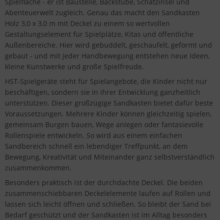
Spielfläche - er ist Baustelle, Backstube, Schatzinsel und
Abenteuerwelt zugleich. Genau das macht den Sandkasten
Holz 3,0 x 3,0 m mit Deckel zu einem so wertvollen
Gestaltungselement für Spielplätze, Kitas und öffentliche
Außenbereiche. Hier wird gebuddelt, geschaufelt, geformt und
gebaut - und mit jeder Handbewegung entstehen neue Ideen,
kleine Kunstwerke und große Spielfreude.
HST-Spielgeräte steht für Spielangebote, die Kinder nicht nur
beschäftigen, sondern sie in ihrer Entwicklung ganzheitlich
unterstützen. Dieser großzügige Sandkasten bietet dafür beste
Voraussetzungen. Mehrere Kinder können gleichzeitig spielen,
gemeinsam Burgen bauen, Wege anlegen oder fantasievolle
Rollenspiele entwickeln. So wird aus einem einfachen
Sandbereich schnell ein lebendiger Treffpunkt, an dem
Bewegung, Kreativität und Miteinander ganz selbstverständlich
zusammenkommen.
Besonders praktisch ist der durchdachte Deckel. Die beiden
zusammenschiebbaren Deckelelemente laufen auf Rollen und
lassen sich leicht öffnen und schließen. So bleibt der Sand bei
Bedarf geschützt und der Sandkasten ist im Alltag besonders