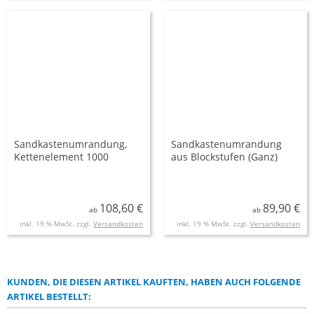
Sandkastenumrandung,
Sandkastenumrandung
Kettenelement 1000
aus Blockstufen (Ganz)
108,60 €
89,90 €
ab
ab
inkl. 19 % MwSt. zzgl.
Versandkosten
inkl. 19 % MwSt. zzgl.
Versandkosten
KUNDEN, DIE DIESEN ARTIKEL KAUFTEN, HABEN AUCH FOLGENDE
ARTIKEL BESTELLT: