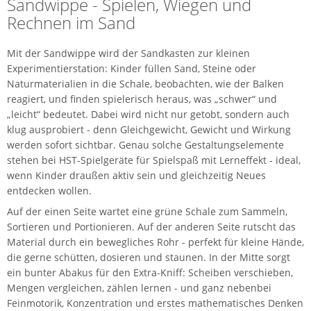
Sandwippe - Spielen, Wiegen und
Rechnen im Sand
Mit der Sandwippe wird der Sandkasten zur kleinen
Experimentierstation: Kinder füllen Sand, Steine oder
Naturmaterialien in die Schale, beobachten, wie der Balken
reagiert, und finden spielerisch heraus, was „schwer“ und
„leicht“ bedeutet. Dabei wird nicht nur getobt, sondern auch
klug ausprobiert - denn Gleichgewicht, Gewicht und Wirkung
werden sofort sichtbar. Genau solche Gestaltungselemente
stehen bei HST-Spielgeräte für Spielspaß mit Lerneffekt - ideal,
wenn Kinder draußen aktiv sein und gleichzeitig Neues
entdecken wollen.
Auf der einen Seite wartet eine grüne Schale zum Sammeln,
Sortieren und Portionieren. Auf der anderen Seite rutscht das
Material durch ein bewegliches Rohr - perfekt für kleine Hände,
die gerne schütten, dosieren und staunen. In der Mitte sorgt
ein bunter Abakus für den Extra-Kniff: Scheiben verschieben,
Mengen vergleichen, zählen lernen - und ganz nebenbei
Feinmotorik, Konzentration und erstes mathematisches Denken