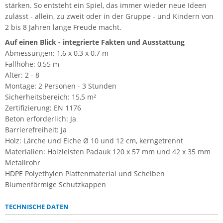
stärken. So entsteht ein Spiel, das immer wieder neue Ideen
zulässt - allein, zu zweit oder in der Gruppe - und Kindern von
2 bis 8 Jahren lange Freude macht.
Auf einen Blick - integrierte Fakten und Ausstattung
Abmessungen: 1,6 x 0,3 x 0,7 m
Fallhöhe: 0,55 m
Alter: 2 - 8
Montage: 2 Personen - 3 Stunden
Sicherheitsbereich: 15,5 m²
Zertifizierung: EN 1176
Beton erforderlich: Ja
Barrierefreiheit: Ja
Holz: Lärche und Eiche Ø 10 und 12 cm, kerngetrennt
Materialien: Holzleisten Padauk 120 x 57 mm und 42 x 35 mm
Metallrohr
HDPE Polyethylen Plattenmaterial und Scheiben
Blumenförmige Schutzkappen
TECHNISCHE DATEN