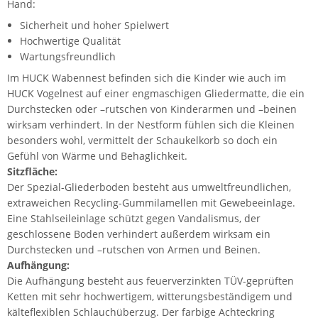
Hand:
Sicherheit und hoher Spielwert
Hochwertige Qualität
Wartungsfreundlich
Im HUCK Wabennest befinden sich die Kinder wie auch im
HUCK Vogelnest auf einer engmaschigen Gliedermatte, die ein
Durchstecken oder –rutschen von Kinderarmen und –beinen
wirksam verhindert. In der Nestform fühlen sich die Kleinen
besonders wohl, vermittelt der Schaukelkorb so doch ein
Gefühl von Wärme und Behaglichkeit.
Sitzfläche:
Der Spezial-Gliederboden besteht aus umweltfreundlichen,
extraweichen Recycling-Gummilamellen mit Gewebeeinlage.
Eine Stahlseileinlage schützt gegen Vandalismus, der
geschlossene Boden verhindert außerdem wirksam ein
Durchstecken und –rutschen von Armen und Beinen.
Aufhängung:
Die Aufhängung besteht aus feuerverzinkten TÜV-geprüften
Ketten mit sehr hochwertigem, witterungsbeständigem und
kälteflexiblen Schlauchüberzug. Der farbige Achteckring