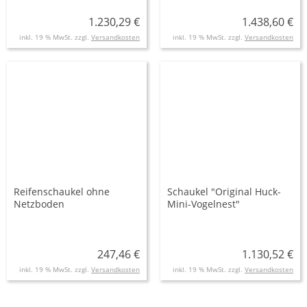
1.230,29 €
1.438,60 €
inkl. 19 % MwSt. zzgl.
Versandkosten
inkl. 19 % MwSt. zzgl.
Versandkosten
Reifenschaukel ohne
Schaukel "Original Huck-
Netzboden
Mini-Vogelnest"
247,46 €
1.130,52 €
inkl. 19 % MwSt. zzgl.
Versandkosten
inkl. 19 % MwSt. zzgl.
Versandkosten