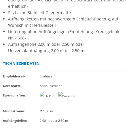
erhältlich)
Sitzfläche Stahlseil-Gliedermatte
Aufhängeketten mit hochwertigem Schlauchüberzug, auf
Wunsch mit Herkulesseil
Lieferung ohne Aufhängelager (Empfehlung: Kreuzgelenk
Nr. 4608-1)
Aufhängehöhe 2,00 m oder 2,50 m oder
Universalaufhängung 2,00 m bis 2,50 m
TECHNISCHE DATEN
Empfohlen ab
:
3 Jahren
Geräteart
:
Anbauelement
Eigenschaften
:
Mindestraum:
Ø 1,00 m
Aufhängehöhe:
2,00 m oder 2,50 m