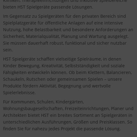
Kliniken, Therapieeinrichtungen und inklusive Spielbereiche
bieten HST Spielgeräte passende Lösungen.
Im Gegensatz zu Spielgeräten für den privaten Bereich sind
Spielplatzgeräte für öffentliche Anlagen auf eine intensive
Nutzung, hohe Belastbarkeit und besondere Anforderungen an
Sicherheit, Materialqualität, Planung und Wartung ausgelegt.
Sie müssen dauerhaft robust, funktional und sicher nutzbar
sein.
HST Spielgeräte schaffen vielseitige Spielräume, in denen
Kinder Bewegung, Kreativität, Selbstständigkeit und soziale
Fähigkeiten entwickeln können. Ob beim Klettern, Balancieren,
Schaukeln, Rutschen oder gemeinsamen Spielen – unsere
Produkte fördern Aktivität, Begegnung und wertvolle
Spielerlebnisse.
Für Kommunen, Schulen, Kindergärten,
Wohnungsbaugesellschaften, Freizeiteinrichtungen, Planer und
Architekten bietet HST ein breites Sortiment an Spielgeräten in
unterschiedlichen Ausführungen, Größen und Preisklassen. So
finden Sie für nahezu jedes Projekt die passende Lösung.