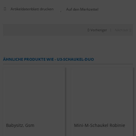
Artikeldatenblatt drucken
Vorheriger
|
Nächster
ÄHNLICHE PRODUKTE WIE - U3-SCHAUKEL-DUO
Babysitz, Gsm
Mini-M-Schaukel Robinie