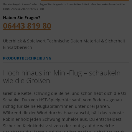
Um ein Angebot anzufordern legen Sie die gewünschten Artikel bitte in den Warenkorb und wählen
dann "ANGEBOTSANFRAGE" aus
Haben Sie Fragen?
06443 819 80
Überblick & Spielwert
Technische Daten
Material & Sicherheit
Einsatzbereich
PRODUKTBESCHREIBUNG
Hoch hinaus im Mini-Flug – schaukeln
wie die Großen!
Greif die Kette, schwing die Beine, und schon hebt dich die U3-
Schaukel Duo von HST-Spielgeräte sanft vom Boden – genau
richtig für kleine Flugkapitän*innen unter drei Jahren.
Während dir der Wind durchs Haar rauscht, hält das robuste
Robinienholz jeden Schwung mühelos aus. Du entscheidest:
Sicher im Kleinkindsitz sitzen oder mutig auf die weiche