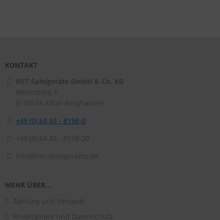
KONTAKT
HST Spielgeräte GmbH & Co. KG
Weyerberg 5
D-35614
Aßlar-Berghausen
+49 (0) 64 43 - 8198-0
+49 (0) 64 43 - 8198-20
info@hst-spielgeraete.de
MEHR ÜBER...
Zahlung und Versand
Privatsphäre und Datenschutz