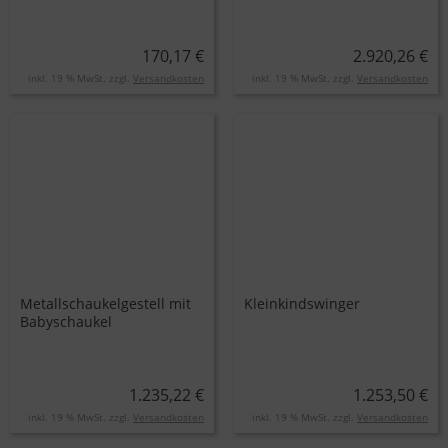
170,17 €
2.920,26 €
inkl. 19 % MwSt. zzgl.
Versandkosten
inkl. 19 % MwSt. zzgl.
Versandkosten
Metallschaukelgestell mit
Kleinkindswinger
Babyschaukel
1.235,22 €
1.253,50 €
inkl. 19 % MwSt. zzgl.
Versandkosten
inkl. 19 % MwSt. zzgl.
Versandkosten