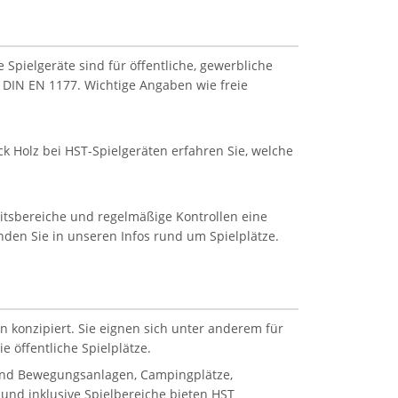
Spielgeräte sind für öffentliche, gewerbliche
 DIN EN 1177. Wichtige Angaben wie freie
k Holz bei HST-Spielgeräten erfahren Sie, welche
eitsbereiche und regelmäßige Kontrollen eine
inden Sie in unseren Infos rund um Spielplätze.
n konzipiert. Sie eignen sich unter anderem für
 öffentliche Spielplätze.
 und Bewegungsanlagen, Campingplätze,
und inklusive Spielbereiche bieten HST