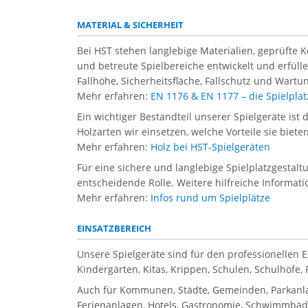
MATERIAL & SICHERHEIT
Bei HST stehen langlebige Materialien, geprüfte 
und betreute Spielbereiche entwickelt und erfül
Fallhöhe, Sicherheitsfläche, Fallschutz und Wartun
Mehr erfahren:
EN 1176 & EN 1177 – die Spielpl
Ein wichtiger Bestandteil unserer Spielgeräte ist 
Holzarten wir einsetzen, welche Vorteile sie biet
Mehr erfahren:
Holz bei HST-Spielgeräten
Für eine sichere und langlebige Spielplatzgestal
entscheidende Rolle. Weitere hilfreiche Informati
Mehr erfahren:
Infos rund um Spielplätze
EINSATZBEREICH
Unsere Spielgeräte sind für den professionellen 
Kindergärten, Kitas, Krippen, Schulen, Schulhöfe
Auch für Kommunen, Städte, Gemeinden, Parkanla
Ferienanlagen, Hotels, Gastronomie, Schwimmbäder