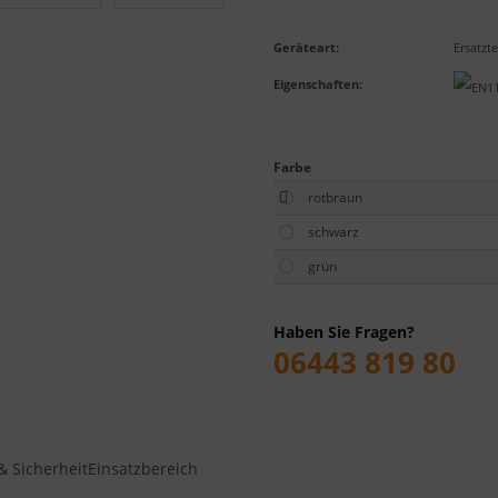
Geräteart
:
Ersatzte
Eigenschaften
:
Farbe
rotbraun
schwarz
grün
Haben Sie Fragen?
06443 819 80
& Sicherheit
Einsatzbereich