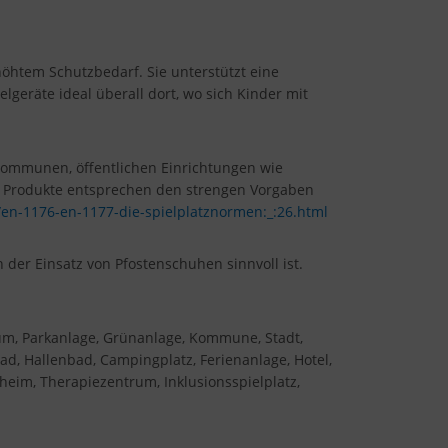
höhtem Schutzbedarf. Sie unterstützt eine
eräte ideal überall dort, wo sich Kinder mit
 Kommunen, öffentlichen Einrichtungen wie
en Produkte entsprechen den strengen Vorgaben
/en-1176-en-1177-die-spielplatznormen:_:26.html
der Einsatz von Pfostenschuhen sinnvoll ist.
rum, Parkanlage, Grünanlage, Kommune, Stadt,
ad, Hallenbad, Campingplatz, Ferienanlage, Hotel,
heim, Therapiezentrum, Inklusionsspielplatz,