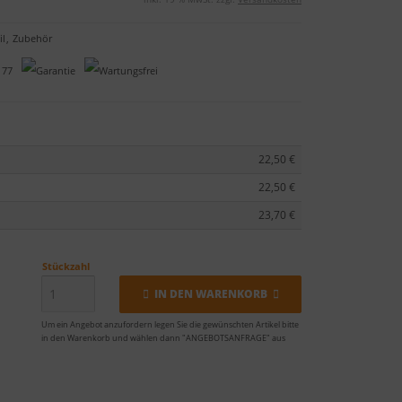
il
,
Zubehör
22,50 €
22,50 €
23,70 €
Stückzahl
IN DEN WARENKORB
Um ein Angebot anzufordern legen Sie die gewünschten Artikel bitte
in den Warenkorb und wählen dann "ANGEBOTSANFRAGE" aus