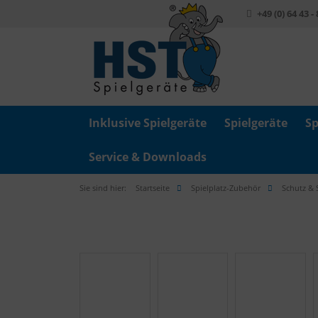
+49 (0) 64 43 -
Inklusive Spielgeräte
Spielgeräte
Sp
Service & Downloads
Sie sind hier:
Startseite
Spielplatz-Zubehör
Schutz & 