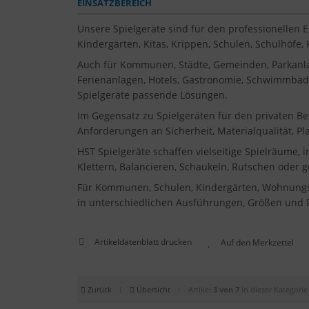
EINSATZBEREICH
Unsere Spielgeräte sind für den professionellen 
Kindergärten, Kitas, Krippen, Schulen, Schulhöfe
Auch für Kommunen, Städte, Gemeinden, Parkanla
Ferienanlagen, Hotels, Gastronomie, Schwimmbäder
Spielgeräte passende Lösungen.
Im Gegensatz zu Spielgeräten für den privaten Be
Anforderungen an Sicherheit, Materialqualität, P
HST Spielgeräte schaffen vielseitige Spielräume, 
Klettern, Balancieren, Schaukeln, Rutschen oder 
Für Kommunen, Schulen, Kindergärten, Wohnungsbau
in unterschiedlichen Ausführungen, Größen und Pr
Artikeldatenblatt drucken
Zurück
|
Übersicht
|
Artikel
3 von 7
in dieser Kategorie