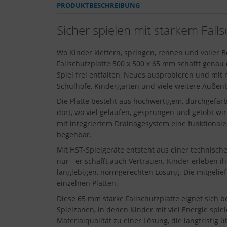
PRODUKTBESCHREIBUNG
Sicher spielen mit starkem Falls
Wo Kinder klettern, springen, rennen und voller 
Fallschutzplatte 500 x 500 x 65 mm schafft genau
Spiel frei entfalten, Neues ausprobieren und mit 
Schulhöfe, Kindergärten und viele weitere Außen
Die Platte besteht aus hochwertigem, durchgefä
dort, wo viel gelaufen, gesprungen und getobt wird
mit integriertem Drainagesystem eine funktional
begehbar.
Mit HST-Spielgeräte entsteht aus einer technisch
nur - er schafft auch Vertrauen. Kinder erleben 
langlebigen, normgerechten Lösung. Die mitgelief
einzelnen Platten.
Diese 65 mm starke Fallschutzplatte eignet sich 
Spielzonen, in denen Kinder mit viel Energie spie
Materialqualität zu einer Lösung, die langfristig 