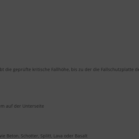
bt die geprüfte kritische Fallhöhe, bis zu der die Fallschutzplatte
em auf der Unterseite
e Beton, Schotter, Splitt, Lava oder Basalt