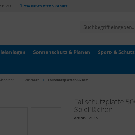
 819 80
5% Newsletter-Rabatt
ielanlagen
Sonnenschutz & Planen
Sport- & Schut
Sicherheit
Fallschutz
Fallschutzplatten 65 mm
Fallschutzplatte 5
Spielflächen
Art.Nr.:
FAS-65