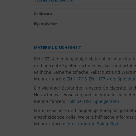
TECHNISCHE DATEN
Geräteart
:
Eigenschaften
:
MATERIAL & SICHERHEIT
Bei HST stehen langlebige Materialien, geprüfte 
und betreute Spielbereiche entwickelt und erfül
Fallhöhe, Sicherheitsfläche, Fallschutz und Wartun
Mehr erfahren:
EN 1176 & EN 1177 – die Spielpl
Ein wichtiger Bestandteil unserer Spielgeräte ist 
Holzarten wir einsetzen, welche Vorteile sie biet
Mehr erfahren:
Holz bei HST-Spielgeräten
Für eine sichere und langlebige Spielplatzgestal
entscheidende Rolle. Weitere hilfreiche Informati
Mehr erfahren:
Infos rund um Spielplätze