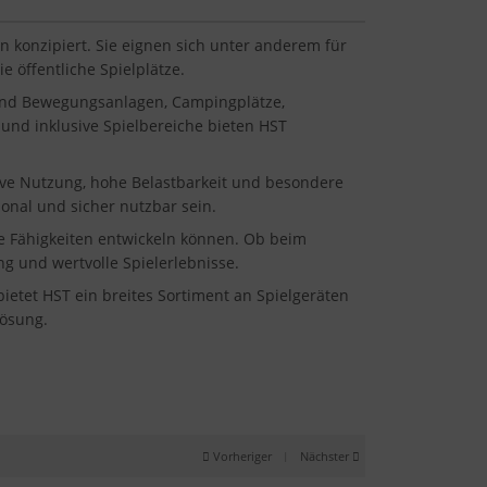
n konzipiert. Sie eignen sich unter anderem für
 öffentliche Spielplätze.
 und Bewegungsanlagen, Campingplätze,
und inklusive Spielbereiche bieten HST
sive Nutzung, hohe Belastbarkeit und besondere
onal und sicher nutzbar sein.
ale Fähigkeiten entwickeln können. Ob beim
g und wertvolle Spielerlebnisse.
etet HST ein breites Sortiment an Spielgeräten
Lösung.
Vorheriger
|
Nächster