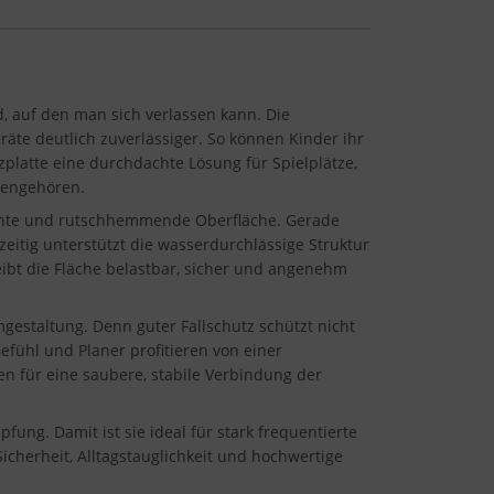
, auf den man sich verlassen kann. Die
äte deutlich zuverlässiger. So können Kinder ihr
zplatte eine durchdachte Lösung für Spielplätze,
mengehören.
ichte und rutschhemmende Oberfläche. Gerade
zeitig unterstützt die wasserdurchlässige Struktur
ibt die Fläche belastbar, sicher und angenehm
gestaltung. Denn guter Fallschutz schützt nicht
fühl und Planer profitieren von einer
en für eine saubere, stabile Verbindung der
ung. Damit ist sie ideal für stark frequentierte
Sicherheit, Alltagstauglichkeit und hochwertige