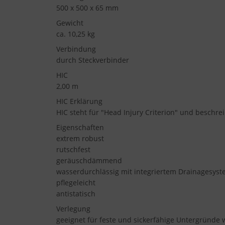
500 x 500 x 65 mm
Gewicht
ca. 10,25 kg
Verbindung
durch Steckverbinder
HIC
2,00 m
HIC Erklärung
HIC steht für "Head Injury Criterion" und beschrei
Eigenschaften
extrem robust
rutschfest
geräuschdämmend
wasserdurchlässig mit integriertem Drainagesyst
pflegeleicht
antistatisch
Verlegung
geeignet für feste und sickerfähige Untergründe wi