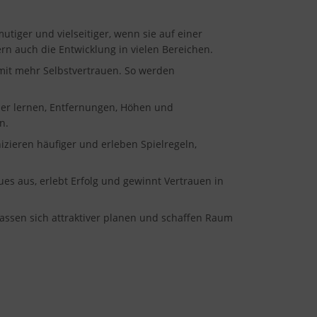
utiger und vielseitiger, wenn sie auf einer
ern auch die Entwicklung in vielen Bereichen.
 mit mehr Selbstvertrauen. So werden
der lernen, Entfernungen, Höhen und
n.
zieren häufiger und erleben Spielregeln,
es aus, erlebt Erfolg und gewinnt Vertrauen in
lassen sich attraktiver planen und schaffen Raum