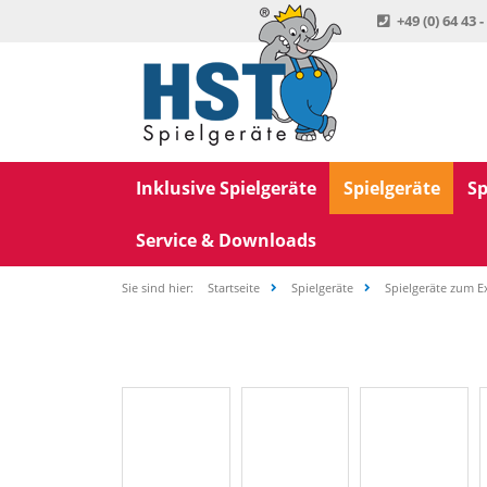
+49 (0) 64 43 -
Inklusive Spielgeräte
Spielgeräte
Sp
Service & Downloads
Sie sind hier:
Startseite
Spielgeräte
Spielgeräte zum E