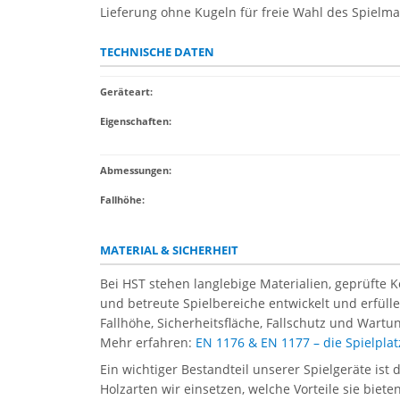
Lieferung ohne Kugeln für freie Wahl des Spielma
TECHNISCHE DATEN
Geräteart
:
Eigenschaften
:
Abmessungen:
Fallhöhe:
MATERIAL & SICHERHEIT
Bei HST stehen langlebige Materialien, geprüfte 
und betreute Spielbereiche entwickelt und erfül
Fallhöhe, Sicherheitsfläche, Fallschutz und Wartun
Mehr erfahren:
EN 1176 & EN 1177 – die Spielpl
Ein wichtiger Bestandteil unserer Spielgeräte ist 
Holzarten wir einsetzen, welche Vorteile sie biet