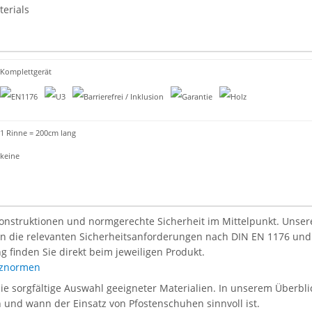
terials
Komplettgerät
1 Rinne = 200cm lang
keine
Konstruktionen und normgerechte Sicherheit im Mittelpunkt. Unsere 
len die relevanten Sicherheitsanforderungen nach DIN EN 1176 und
g finden Sie direkt beim jeweiligen Produkt.
atznormen
die sorgfältige Auswahl geeigneter Materialien. In unserem Überblic
en und wann der Einsatz von Pfostenschuhen sinnvoll ist.