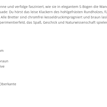
 Rinne und verfolge fasziniert, wie sie in elegantem S-Bogen die 
sade: Du hörst das leise Klackern des hohlgefrästen Rundholzes, fü
 Alle Bretter sind chromfrei kesseldruckimprägniert und braun lasi
erimentierfeld, das Spaß, Geschick und Naturwissenschaft spieler
mm
braun
ive
 Oberkante