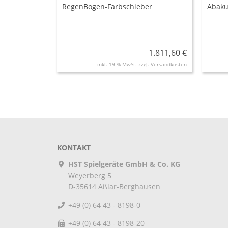
RegenBogen-Farbschieber
Abaku
1.811,60 €
inkl. 19 % MwSt. zzgl.
Versandkosten
KONTAKT
HST Spielgeräte GmbH & Co. KG
Weyerberg 5
D-35614
Aßlar-Berghausen
+49 (0) 64 43 - 8198-0
+49 (0) 64 43 - 8198-20