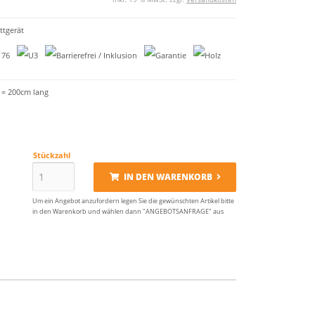
tgerät
 = 200cm lang
Stückzahl
IN DEN WARENKORB
Um ein Angebot anzufordern legen Sie die gewünschten Artikel bitte
in den Warenkorb und wählen dann "ANGEBOTSANFRAGE" aus