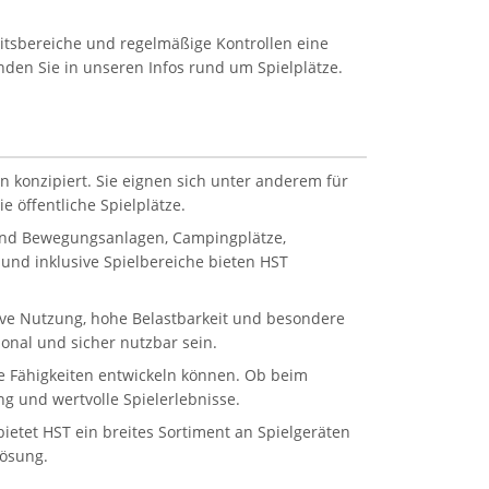
eitsbereiche und regelmäßige Kontrollen eine
inden Sie in unseren Infos rund um Spielplätze.
n konzipiert. Sie eignen sich unter anderem für
 öffentliche Spielplätze.
 und Bewegungsanlagen, Campingplätze,
und inklusive Spielbereiche bieten HST
sive Nutzung, hohe Belastbarkeit und besondere
onal und sicher nutzbar sein.
ale Fähigkeiten entwickeln können. Ob beim
g und wertvolle Spielerlebnisse.
etet HST ein breites Sortiment an Spielgeräten
Lösung.