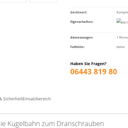
Geräteart
:
Komplet
Eigenschaften
:
Abmessungen:
1 Rinne
Fallhöhe:
keine
Haben Sie Fragen?
06443 819 80
& Sicherheit
Einsatzbereich
die Kugelbahn zum Dranschrauben