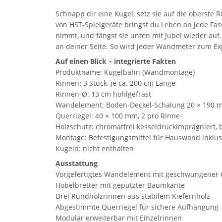
Schnapp dir eine Kugel, setz sie auf die oberste
von HST-Spielgeräte bringst du Leben an jede Fas
nimmt, und fängst sie unten mit Jubel wieder auf.
an deiner Seite. So wird jeder Wandmeter zum Exp
Auf einen Blick – integrierte Fakten
Produktname: Kugelbahn (Wandmontage)
Rinnen: 3 Stück, je ca. 200 cm Länge
Rinnen-Ø: 13 cm hohlgefräst
Wandelement: Boden-Deckel-Schalung 20 × 190 
Querriegel: 40 × 100 mm, 2 pro Rinne
Holzschutz: chromatfrei kesseldruckimprägniert, 
Montage: Befestigungsmittel für Hauswand inklus
Kugeln: nicht enthalten
Ausstattung
Vorgefertigtes Wandelement mit geschwungener
Hobelbretter mit geputzter Baumkante
Drei Rundholzrinnen aus stabilem Kiefernholz
Abgestimmte Querriegel für sichere Aufhängung
Modular erweiterbar mit Einzelrinnen