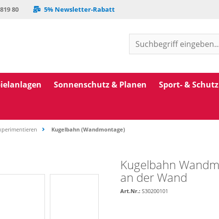
 819 80
5% Newsletter-Rabatt
ielanlagen
Sonnenschutz & Planen
Sport- & Schut
xperimentieren
Kugelbahn (Wandmontage)
Kugelbahn Wandmo
an der Wand
Art.Nr.:
S30200101