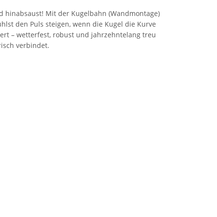
Wand hinabsaust! Mit der Kugelbahn (Wandmontage)
hlst den Puls steigen, wenn die Kugel die Kurve
ert – wetterfest, robust und jahrzehntelang treu
isch verbindet.