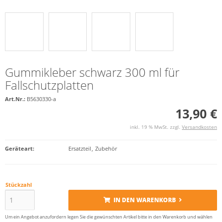
Gummikleber schwarz 300 ml für
Fallschutzplatten
Art.Nr.:
B5630330-a
13,90 €
inkl. 19 % MwSt. zzgl.
Versandkosten
Geräteart
:
Ersatzteil
,
Zubehör
Stückzahl
IN DEN WARENKORB
Um ein Angebot anzufordern legen Sie die gewünschten Artikel bitte in den Warenkorb und wählen