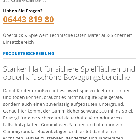
dann "ANGEBOTSANFRAGE" aus
Haben Sie Fragen?
06443 819 80
Überblick & Spielwert
Technische Daten
Material & Sicherheit
Einsatzbereich
PRODUKTBESCHREIBUNG
Starker Halt für sichere Spielflächen und
dauerhaft schöne Bewegungsbereiche
Damit Kinder draußen unbeschwert spielen, klettern, rennen
und toben können, braucht es nicht nur gute Spielgeräte,
sondern auch einen zuverlässig aufgebauten Untergrund.
Genau hier kommt der Gummikleber schwarz 300 ml ins Spiel.
Er sorgt für eine sichere und dauerhafte Verbindung von
Fallschutzplatten, Gummifaser-Rampen und offenporigen
Gummigranulat-Bodenbelägen und leistet damit einen
wichtigen Beitrag zu stabilen, gepflegten und langlebigen