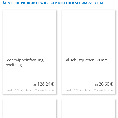
ÄHNLICHE PRODUKTE WIE - GUMMIKLEBER SCHWARZ, 300 ML
Federwippeinfassung,
Fallschutzplatten 80 mm
zweiteilig
128,24 €
26,60 €
ab
ab
inkl. 19 % MwSt. zzgl.
Versandkosten
inkl. 19 % MwSt. zzgl.
Versandkosten