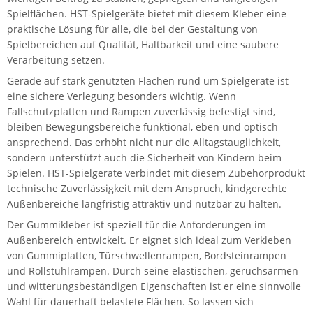
Spielflächen. HST-Spielgeräte bietet mit diesem Kleber eine
praktische Lösung für alle, die bei der Gestaltung von
Spielbereichen auf Qualität, Haltbarkeit und eine saubere
Verarbeitung setzen.
Gerade auf stark genutzten Flächen rund um Spielgeräte ist
eine sichere Verlegung besonders wichtig. Wenn
Fallschutzplatten und Rampen zuverlässig befestigt sind,
bleiben Bewegungsbereiche funktional, eben und optisch
ansprechend. Das erhöht nicht nur die Alltagstauglichkeit,
sondern unterstützt auch die Sicherheit von Kindern beim
Spielen. HST-Spielgeräte verbindet mit diesem Zubehörprodukt
technische Zuverlässigkeit mit dem Anspruch, kindgerechte
Außenbereiche langfristig attraktiv und nutzbar zu halten.
Der Gummikleber ist speziell für die Anforderungen im
Außenbereich entwickelt. Er eignet sich ideal zum Verkleben
von Gummiplatten, Türschwellenrampen, Bordsteinrampen
und Rollstuhlrampen. Durch seine elastischen, geruchsarmen
und witterungsbeständigen Eigenschaften ist er eine sinnvolle
Wahl für dauerhaft belastete Flächen. So lassen sich