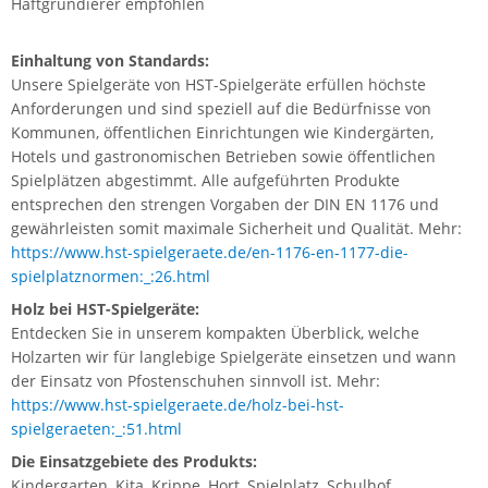
Haftgrundierer empfohlen
Einhaltung von Standards:
Unsere Spielgeräte von HST-Spielgeräte erfüllen höchste
Anforderungen und sind speziell auf die Bedürfnisse von
Kommunen, öffentlichen Einrichtungen wie Kindergärten,
Hotels und gastronomischen Betrieben sowie öffentlichen
Spielplätzen abgestimmt. Alle aufgeführten Produkte
entsprechen den strengen Vorgaben der DIN EN 1176 und
gewährleisten somit maximale Sicherheit und Qualität. Mehr:
https://www.hst-spielgeraete.de/en-1176-en-1177-die-
spielplatznormen:_:26.html
Holz bei HST-Spielgeräte:
Entdecken Sie in unserem kompakten Überblick, welche
Holzarten wir für langlebige Spielgeräte einsetzen und wann
der Einsatz von Pfostenschuhen sinnvoll ist. Mehr:
https://www.hst-spielgeraete.de/holz-bei-hst-
spielgeraeten:_:51.html
Die Einsatzgebiete des Produkts:
Kindergarten, Kita, Krippe, Hort, Spielplatz, Schulhof,