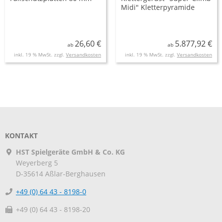
Midi" Kletterpyramide
26,60 €
5.877,92 €
ab
ab
inkl. 19 % MwSt. zzgl.
Versandkosten
inkl. 19 % MwSt. zzgl.
Versandkosten
KONTAKT
HST Spielgeräte GmbH & Co. KG
Weyerberg 5
D-35614
Aßlar-Berghausen
+49 (0) 64 43 - 8198-0
+49 (0) 64 43 - 8198-20