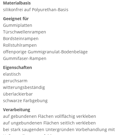
Materialbasis
silikonfrei auf Polyurethan-Basis
Geeignet für
Gummiplatten
Türschwellenrampen
Bordsteinrampen
Rollstuhlrampen
offenporige Gummigranulat-Bodenbeläge
Gummifaser-Rampen
Eigenschaften
elastisch
geruchsarm
witterungsbeständig
überlackierbar
schwarze Farbgebung
Verarbeitung
auf gebundenen Flächen vollflächig verkleben
auf ungebundenen Flächen seitlich verkleben
bei stark saugenden Untergründen Vorbehandlung mit