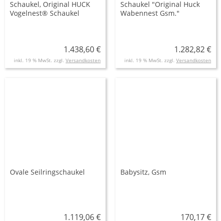
Schaukel, Original HUCK
Schaukel "Original Huck
Vogelnest® Schaukel
Wabennest Gsm."
1.438,60 €
1.282,82 €
inkl. 19 % MwSt. zzgl.
Versandkosten
inkl. 19 % MwSt. zzgl.
Versandkosten
Ovale Seilringschaukel
Babysitz, Gsm
1.119,06 €
170,17 €