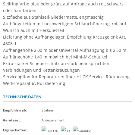
Seilringfarbe blau oder grün, auf Anfrage auch rot, schwarz
oder hanffarben
Sitzfläche aus Stahlseil-Gliedermatte, engmaschig
Aufhängeketten mit hochwertigem Schlauchüberzug, rot, auf
Wunsch auch mit Herkulesseil
Lieferung ohne Aufhängelager, Empfehlung Kreuzgelenk Art.
4608-1
Aufhängehöhe 2,00 m oder Universal-Aufhängung bis 2,50 m
Aufhängehöhe 1,40 m möglich bei Mini-M-Schaukel
Extra starker Scheuerschutz an stark beanspruchten
Verbindungen und Kettenkreuzungen
Serviceoption für Reparaturen über HUCK Service, Rückholung,
Werksreparatur, Rücklieferung
TECHNISCHE DATEN
Empfohlen ab
:
2 Jahren
Geräteart
:
Anbauelement
Eigenschaften
: