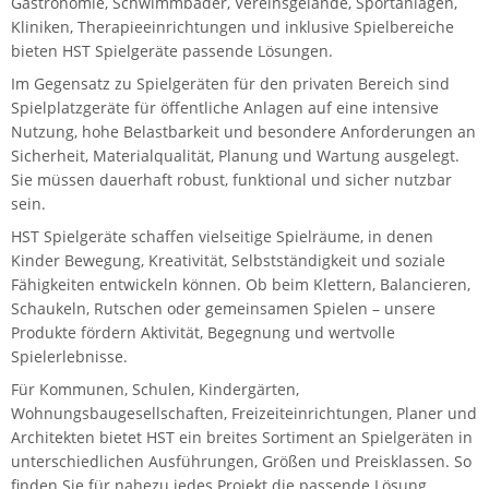
Gastronomie, Schwimmbäder, Vereinsgelände, Sportanlagen,
Kliniken, Therapieeinrichtungen und inklusive Spielbereiche
bieten HST Spielgeräte passende Lösungen.
Im Gegensatz zu Spielgeräten für den privaten Bereich sind
Spielplatzgeräte für öffentliche Anlagen auf eine intensive
Nutzung, hohe Belastbarkeit und besondere Anforderungen an
Sicherheit, Materialqualität, Planung und Wartung ausgelegt.
Sie müssen dauerhaft robust, funktional und sicher nutzbar
sein.
HST Spielgeräte schaffen vielseitige Spielräume, in denen
Kinder Bewegung, Kreativität, Selbstständigkeit und soziale
Fähigkeiten entwickeln können. Ob beim Klettern, Balancieren,
Schaukeln, Rutschen oder gemeinsamen Spielen – unsere
Produkte fördern Aktivität, Begegnung und wertvolle
Spielerlebnisse.
Für Kommunen, Schulen, Kindergärten,
Wohnungsbaugesellschaften, Freizeiteinrichtungen, Planer und
Architekten bietet HST ein breites Sortiment an Spielgeräten in
unterschiedlichen Ausführungen, Größen und Preisklassen. So
finden Sie für nahezu jedes Projekt die passende Lösung.