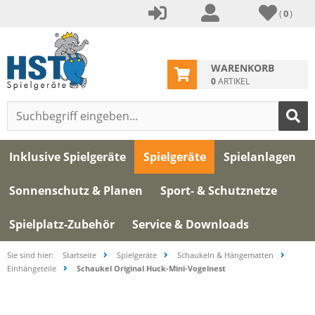
(
0
)
WARENKORB
0
ARTIKEL
Inklusive Spielgeräte
Spielgeräte
Spielanlagen
Sonnenschutz & Planen
Sport- & Schutznetze
Spielplatz-Zubehör
Service & Downloads
Sie sind hier:
Startseite
Spielgeräte
Schaukeln & Hängematten
Einhängeteile
Schaukel Original Huck-Mini-Vogelnest