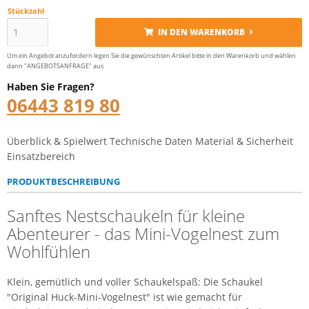
Stückzahl
IN DEN WARENKORB
Um ein Angebot anzufordern legen Sie die gewünschten Artikel bitte in den Warenkorb und wählen
dann "ANGEBOTSANFRAGE" aus
Haben Sie Fragen?
06443 819 80
Überblick & Spielwert
Technische Daten
Material & Sicherheit
Einsatzbereich
PRODUKTBESCHREIBUNG
Sanftes Nestschaukeln für kleine
Abenteurer - das Mini-Vogelnest zum
Wohlfühlen
Klein, gemütlich und voller Schaukelspaß: Die Schaukel
"Original Huck-Mini-Vogelnest" ist wie gemacht für