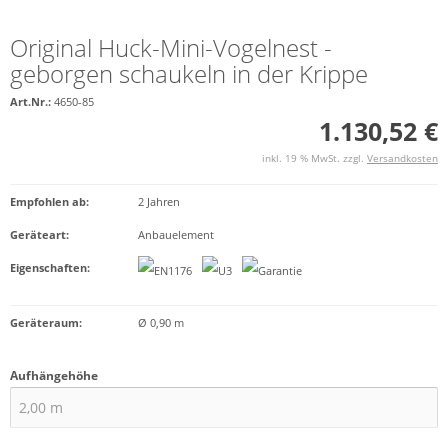
Original Huck-Mini-Vogelnest -
geborgen schaukeln in der Krippe
Art.Nr.:
4650-85
1.130,52 €
inkl. 19 % MwSt. zzgl.
Versandkosten
Empfohlen ab
:
2 Jahren
Geräteart
:
Anbauelement
Eigenschaften
:
Geräteraum:
Ø 0,90 m
Aufhängehöhe