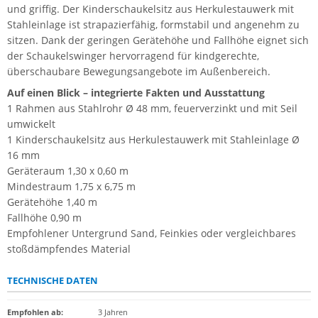
und griffig. Der Kinderschaukelsitz aus Herkulestauwerk mit
Stahleinlage ist strapazierfähig, formstabil und angenehm zu
sitzen. Dank der geringen Gerätehöhe und Fallhöhe eignet sich
der Schaukelswinger hervorragend für kindgerechte,
überschaubare Bewegungsangebote im Außenbereich.
Auf einen Blick – integrierte Fakten und Ausstattung
1 Rahmen aus Stahlrohr Ø 48 mm, feuerverzinkt und mit Seil
umwickelt
1 Kinderschaukelsitz aus Herkulestauwerk mit Stahleinlage Ø
16 mm
Geräteraum 1,30 x 0,60 m
Mindestraum 1,75 x 6,75 m
Gerätehöhe 1,40 m
Fallhöhe 0,90 m
Empfohlener Untergrund Sand, Feinkies oder vergleichbares
stoßdämpfendes Material
TECHNISCHE DATEN
Empfohlen ab
:
3 Jahren