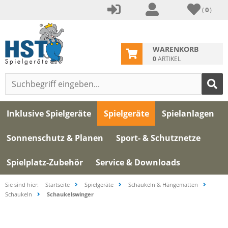
(
0
)
WARENKORB
0
ARTIKEL
Inklusive Spielgeräte
Spielgeräte
Spielanlagen
Sonnenschutz & Planen
Sport- & Schutznetze
Spielplatz-Zubehör
Service & Downloads
Sie sind hier:
Startseite
Spielgeräte
Schaukeln & Hängematten
Schaukeln
Schaukelswinger