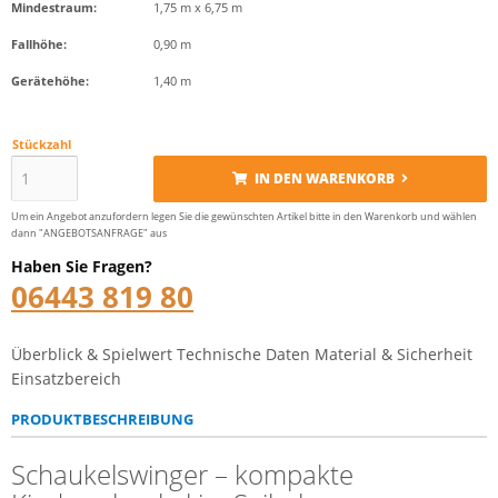
Mindestraum:
1,75 m x 6,75 m
Fallhöhe:
0,90 m
Gerätehöhe:
1,40 m
Stückzahl
IN DEN WARENKORB
Um ein Angebot anzufordern legen Sie die gewünschten Artikel bitte in den Warenkorb und wählen
dann "ANGEBOTSANFRAGE" aus
Haben Sie Fragen?
06443 819 80
Überblick & Spielwert
Technische Daten
Material & Sicherheit
Einsatzbereich
PRODUKTBESCHREIBUNG
Schaukelswinger – kompakte