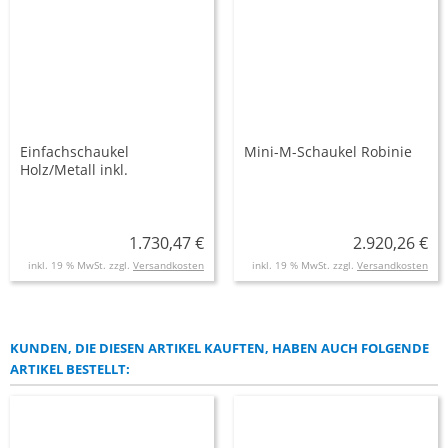
Einfachschaukel
Mini-M-Schaukel Robinie
Holz/Metall inkl.
Schaukelsitz AH 2,20 m
oder 2,60 m
1.730,47 €
2.920,26 €
inkl. 19 % MwSt. zzgl.
Versandkosten
inkl. 19 % MwSt. zzgl.
Versandkosten
KUNDEN, DIE DIESEN ARTIKEL KAUFTEN, HABEN AUCH FOLGENDE
ARTIKEL BESTELLT: