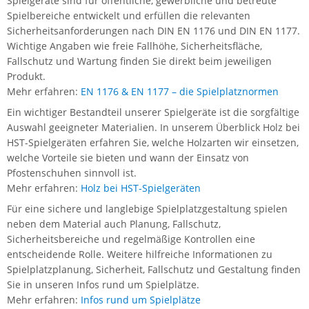
Spielgeräte sind für öffentliche, gewerbliche und betreute
Spielbereiche entwickelt und erfüllen die relevanten
Sicherheitsanforderungen nach DIN EN 1176 und DIN EN 1177.
Wichtige Angaben wie freie Fallhöhe, Sicherheitsfläche,
Fallschutz und Wartung finden Sie direkt beim jeweiligen
Produkt.
Mehr erfahren:
EN 1176 & EN 1177 – die Spielplatznormen
Ein wichtiger Bestandteil unserer Spielgeräte ist die sorgfältige
Auswahl geeigneter Materialien. In unserem Überblick Holz bei
HST-Spielgeräten erfahren Sie, welche Holzarten wir einsetzen,
welche Vorteile sie bieten und wann der Einsatz von
Pfostenschuhen sinnvoll ist.
Mehr erfahren:
Holz bei HST-Spielgeräten
Für eine sichere und langlebige Spielplatzgestaltung spielen
neben dem Material auch Planung, Fallschutz,
Sicherheitsbereiche und regelmäßige Kontrollen eine
entscheidende Rolle. Weitere hilfreiche Informationen zu
Spielplatzplanung, Sicherheit, Fallschutz und Gestaltung finden
Sie in unseren Infos rund um Spielplätze.
Mehr erfahren:
Infos rund um Spielplätze