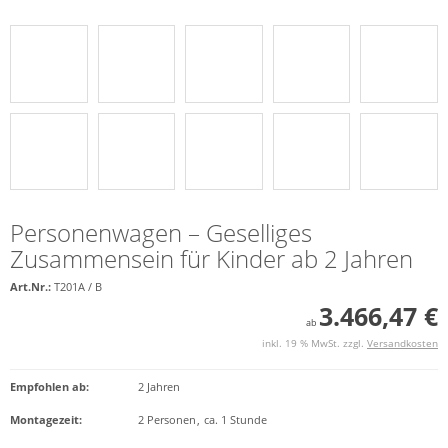
Personenwagen – Geselliges
Zusammensein für Kinder ab 2 Jahren
Art.Nr.:
T201A / B
3.466,47 €
ab
inkl. 19 % MwSt. zzgl.
Versandkosten
Empfohlen ab
:
2 Jahren
Montagezeit
:
2 Personen
,
ca. 1 Stunde