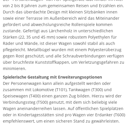
von 2 bis 8 Jahren zum gemeinsamen Reisen und Erzählen ein.
Durch das überdachte Design mit kleinen Sitzbänken innen
sowie einer Terrasse im Außenbereich wird das Miteinander
gefördert und abwechslungsreiche Rollenspiele kommen
zustande. Gefertigt aus Lärchenholz in unterschiedlichen
Stärken (22, 35 und 45 mm) sowie robustem Polyethylen für
Räder und Wände, ist dieser Wagen sowohl stabil als auch
pflegeleicht. Metallbügel wurden mit einem Polyesterüberzug
gegen Rost geschützt, und alle Schraubverbindungen verfügen
über bruchfeste Kunststoffkappen, um Verletzungsgefahren zu
minimieren.
Spielerische Gestaltung mit Erweiterungsoptionen
Der Personenwagen kann allein aufgestellt werden oder
zusammen mit Lokomotive (T101), Tankwagen (T300) und
Speisewagen (T400) einen ganzen Zug bilden. Hierzu wird der
Verbindungssteg (T500) genutzt, mit dem sich beliebig viele
Wagen aneinanderreihen lassen. Auf öffentlichen Spielplätzen
oder in Kindertagesstätten sind pro Wagen vier Erdanker (T600)
empfehlenswert, um einen sicheren Stand zu gewährleisten.