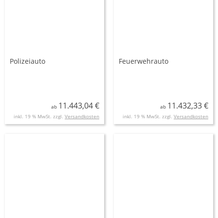
Polizeiauto
Feuerwehrauto
11.443,04 €
11.432,33 €
ab
ab
inkl. 19 % MwSt. zzgl.
Versandkosten
inkl. 19 % MwSt. zzgl.
Versandkosten