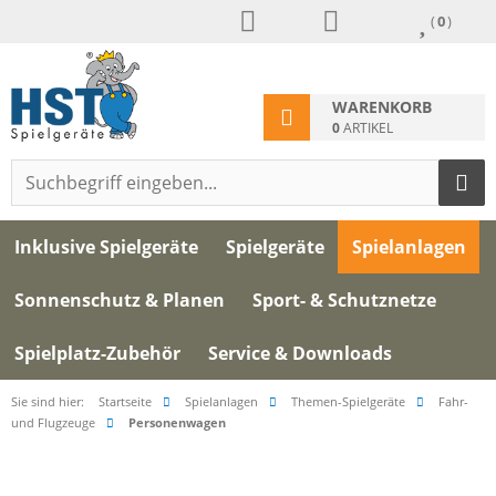
(
0
)
WARENKORB
0
ARTIKEL
Inklusive Spielgeräte
Spielgeräte
Spielanlagen
Sonnenschutz & Planen
Sport- & Schutznetze
Spielplatz-Zubehör
Service & Downloads
Sie sind hier:
Startseite
Spielanlagen
Themen-Spielgeräte
Fahr-
und Flugzeuge
Personenwagen