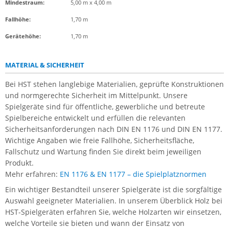
Mindestraum:
5,00 m x 4,00 m
Fallhöhe:
1,70 m
Gerätehöhe:
1,70 m
MATERIAL & SICHERHEIT
Bei HST stehen langlebige Materialien, geprüfte Konstruktionen
und normgerechte Sicherheit im Mittelpunkt. Unsere
Spielgeräte sind für öffentliche, gewerbliche und betreute
Spielbereiche entwickelt und erfüllen die relevanten
Sicherheitsanforderungen nach DIN EN 1176 und DIN EN 1177.
Wichtige Angaben wie freie Fallhöhe, Sicherheitsfläche,
Fallschutz und Wartung finden Sie direkt beim jeweiligen
Produkt.
Mehr erfahren:
EN 1176 & EN 1177 – die Spielplatznormen
Ein wichtiger Bestandteil unserer Spielgeräte ist die sorgfältige
Auswahl geeigneter Materialien. In unserem Überblick Holz bei
HST-Spielgeräten erfahren Sie, welche Holzarten wir einsetzen,
welche Vorteile sie bieten und wann der Einsatz von