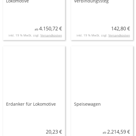
Lokomotive
Verbindungssteg
4.150,72 €
142,80 €
ab
inkl. 19 % MwSt. zzgl.
Versandkosten
inkl. 19 % MwSt. zzgl.
Versandkosten
Erdanker für Lokomotive
Speisewagen
20,23 €
2.214,59 €
ab