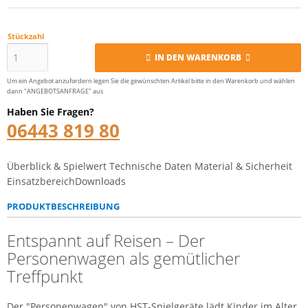
Stückzahl
IN DEN WARENKORB
Um ein Angebot anzufordern legen Sie die gewünschten Artikel bitte in den Warenkorb und wählen
dann "ANGEBOTSANFRAGE" aus
Haben Sie Fragen?
06443 819 80
Überblick & Spielwert
Technische Daten
Material & Sicherheit
Einsatzbereich
Downloads
PRODUKTBESCHREIBUNG
Entspannt auf Reisen – Der
Personenwagen als gemütlicher
Treffpunkt
Der "Personenwagen" von HST-Spielgeräte lädt Kinder im Alter